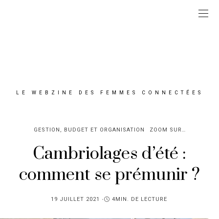
LE WEBZINE DES FEMMES CONNECTÉES
GESTION, BUDGET ET ORGANISATION
ZOOM SUR…
Cambriolages d’été :
comment se prémunir ?
PUBLIÉ
19 JUILLET 2021
4MIN. DE LECTURE
SUR