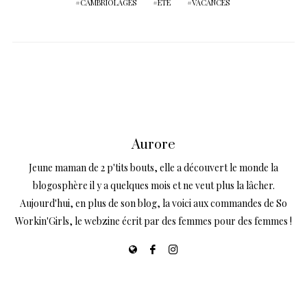
CAMBRIOLAGES
ÉTÉ
VACANCES
Aurore
Jeune maman de 2 p'tits bouts, elle a découvert le monde la
blogosphère il y a quelques mois et ne veut plus la lâcher.
Aujourd'hui, en plus de son blog, la voici aux commandes de So
Workin'Girls, le webzine écrit par des femmes pour des femmes !