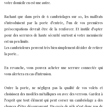
votre domicile en est une autre.
Sachant que dans près de 6 cambriolages sur 10, les malfrats
s’introduisent par la porte d’entrée, l’un de vos premières
préoccupations devrait être de la renforcer. Et inutile d’opter
pour des serrures de haute sécurité surtout si votre menuiserie
est un peu limite.
Les cambrioleurs peuvent très bien simplement décider de retirer
la porte…
En revanche, vous pouvez acheter une serrure connectée qui
vous alertera en cas d’intrusion.
Outre la porte, ne négligez pas la qualité de vos volets et
choisissez des modèles métalliques ou avec des verrous. Gardez à
l’esprit que tout élément qui peut corser un cambriolage a des
chances d’être décourageant. Un excès de zèle n’est donc pas de