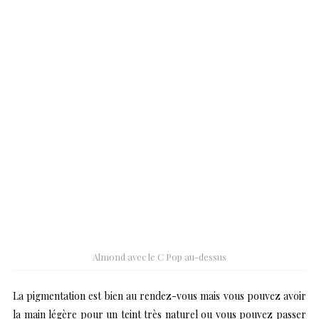
Almond avec le C Pop au-dessus
La pigmentation est bien au rendez-vous mais vous pouvez avoir
la main légère pour un teint très naturel ou vous pouvez passer