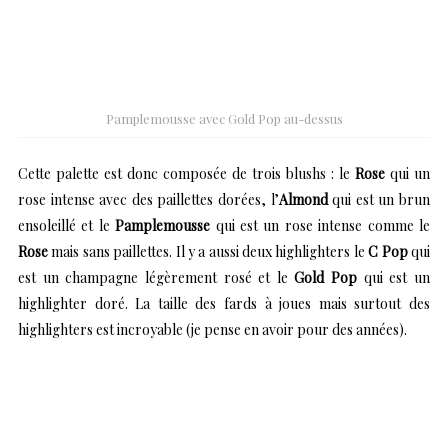
Pamplemousse avec Gold Pop au-dessus
Cette palette est donc composée de trois blushs : le
Rose
qui un
rose intense avec des paillettes dorées, l’
Almond
qui est un brun
ensoleillé et le
Pamplemousse
qui est un rose intense comme le
Rose
mais sans paillettes. Il y a aussi deux highlighters le
C Pop
qui
est un champagne légèrement rosé et le
Gold Pop
qui est un
highlighter doré. La taille des fards à joues mais surtout des
highlighters est incroyable (je pense en avoir pour des années).