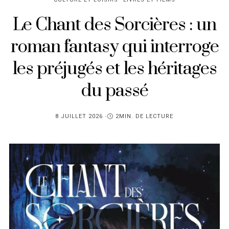
Le Chant des Sorcières : un
roman fantasy qui interroge
les préjugés et les héritages
du passé
PUBLIÉ
8 JUILLET 2026
2MIN. DE LECTURE
SUR