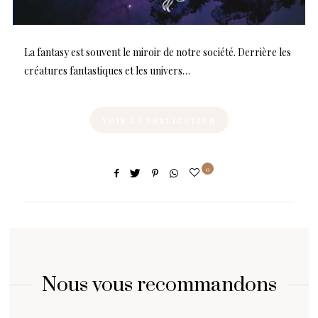
La fantasy est souvent le miroir de notre société. Derrière les
créatures fantastiques et les univers…
VOIR LA PUBLICATION
0
Nous vous recommandons