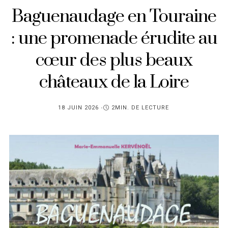
Baguenaudage en Touraine
: une promenade érudite au
cœur des plus beaux
châteaux de la Loire
PUBLIÉ
18 JUIN 2026
2MIN. DE LECTURE
SUR