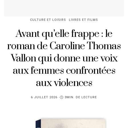
CULTURE ET LOISIRS
LIVRES ET FILMS
Avant qu’elle frappe : le
roman de Caroline Thomas
Vallon qui donne une voix
aux femmes confrontées
aux violences
PUBLIÉ
6 JUILLET 2026
3MIN. DE LECTURE
SUR