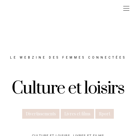
LE WEBZINE DES FEMMES CONNECTÉES
Culture et loisirs
Divertissements
Livres et films
Sport
CULTURE ET LOISIRS
LIVRES ET FILMS