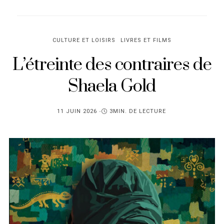
CULTURE ET LOISIRS
LIVRES ET FILMS
L’étreinte des contraires de
Shaela Gold
PUBLIÉ
11 JUIN 2026
3MIN. DE LECTURE
SUR