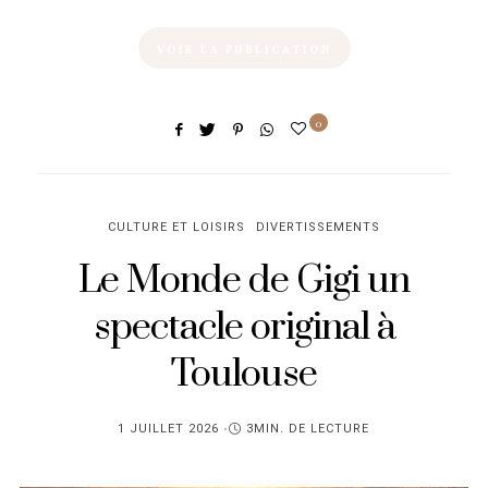
VOIR LA PUBLICATION
0
CULTURE ET LOISIRS
DIVERTISSEMENTS
Le Monde de Gigi un
spectacle original à
Toulouse
PUBLIÉ
1 JUILLET 2026
3MIN. DE LECTURE
SUR