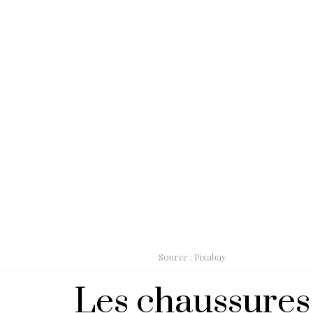
Source : Pixabay
Les chaussures