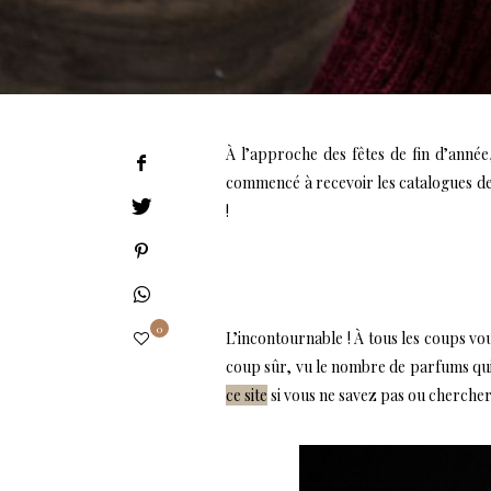
À l’approche des fêtes de fin d’anné
commencé à recevoir les catalogues d
!
0
L’incontournable ! À tous les coups vous
coup sûr, vu le nombre de parfums qui s
ce site
si vous ne savez pas ou chercher