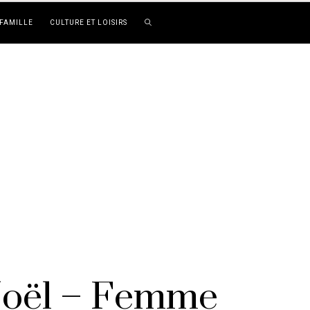
FAMILLE
CULTURE ET LOISIRS
Noël – Femme