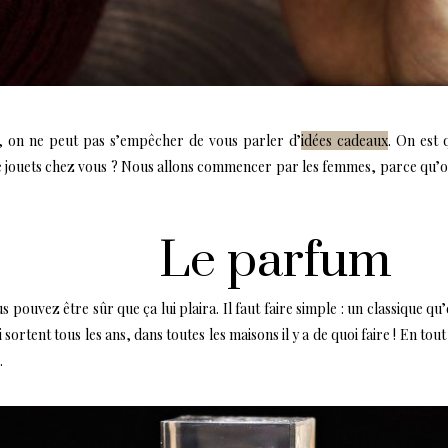
e, on ne peut pas s’empêcher de vous parler d’
idées cadeaux
. On est 
e jouets chez vous ? Nous allons commencer par les femmes, parce qu
Le parfum
 pouvez être sûr que ça lui plaira. Il faut faire simple : un classique qu’e
ortent tous les ans, dans toutes les maisons il y a de quoi faire ! En to
.