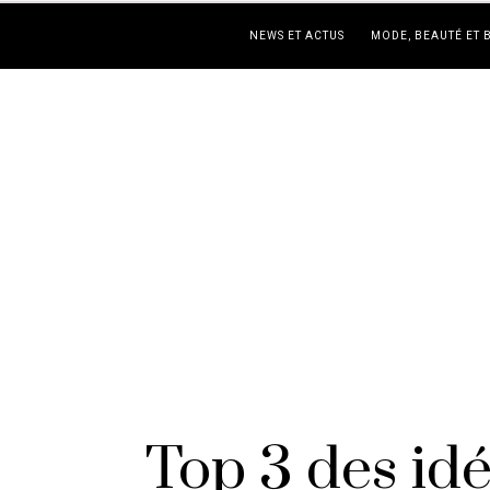
NEWS ET ACTUS
MODE, BEAUTÉ ET 
Top 3 des i