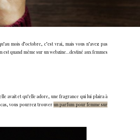
qu’au mois d’octobre, c’est vrai, mais vous n’avez pas
’on est quand même sur un webzine…destiné aux femmes
lle avait et qu’elle adore, une fragrance qui lui plaira à
ut cas, vous pourrez trouver
un parfum pour femme sur