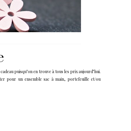
e
 cadeau puisqu’on en trouve à tous les prix aujourd’hui.
ter pour un ensemble sac à main, portefeuille et/ou