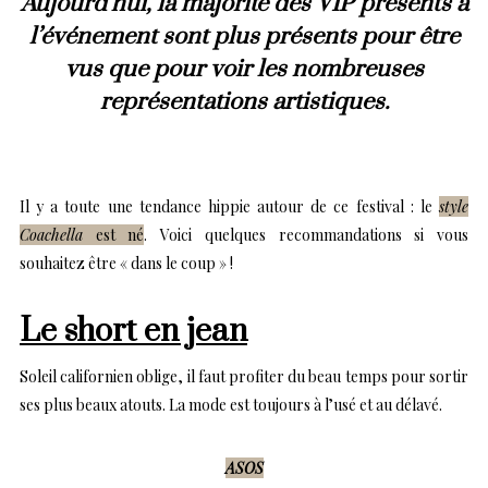
Aujourd’hui, la majorité des VIP présents à
l’événement sont plus présents pour être
vus que pour voir les nombreuses
représentations artistiques.
Il y a toute une tendance hippie autour de ce festival : le
style
Coachella
est né
. Voici quelques recommandations si vous
souhaitez être « dans le coup » !
Le short en jean
Soleil californien oblige, il faut profiter du beau temps pour sortir
ses plus beaux atouts. La mode est toujours à l’usé et au délavé.
ASOS