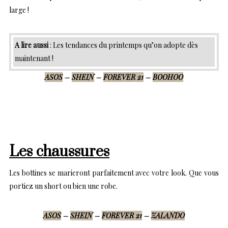
large !
A lire aussi
:
Les tendances du printemps qu’on adopte dès
maintenant !
ASOS
–
SHEIN
–
FOREVER 21
–
BOOHOO
Les chaussures
Les bottines se marieront parfaitement avec votre look. Que vous
portiez un short ou bien une robe.
ASOS
–
SHEIN
–
FOREVER 21
–
ZALANDO