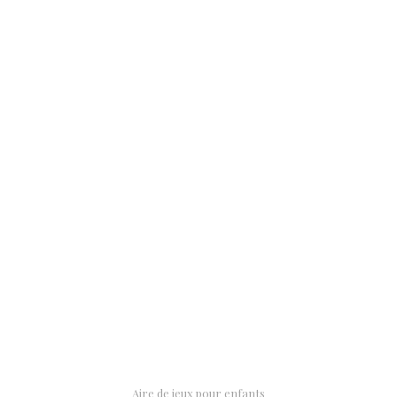
Aire de jeux pour enfants