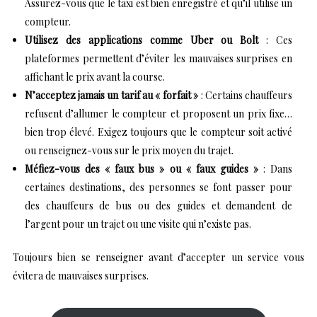
Assurez-vous que le taxi est bien enregistré et qu’il utilise un
compteur.
Utilisez des applications comme Uber ou Bolt
: Ces
plateformes permettent d’éviter les mauvaises surprises en
affichant le prix avant la course.
N’acceptez jamais un tarif au « forfait »
: Certains chauffeurs
refusent d’allumer le compteur et proposent un prix fixe…
bien trop élevé. Exigez toujours que le compteur soit activé
ou renseignez-vous sur le prix moyen du trajet.
Méfiez-vous des « faux bus » ou « faux guides »
: Dans
certaines destinations, des personnes se font passer pour
des chauffeurs de bus ou des guides et demandent de
l’argent pour un trajet ou une visite qui n’existe pas.
Toujours bien se renseigner avant d’accepter un service vous
évitera de mauvaises surprises.