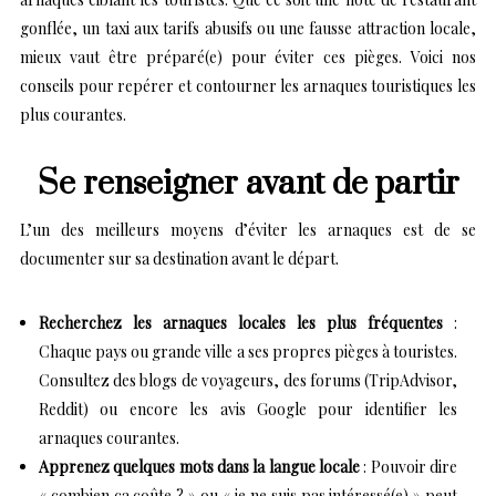
gonflée, un taxi aux tarifs abusifs ou une fausse attraction locale,
mieux vaut être préparé(e) pour éviter ces pièges. Voici nos
conseils pour repérer et contourner les arnaques touristiques les
plus courantes.
Se renseigner avant de partir
L’un des meilleurs moyens d’éviter les arnaques est de se
documenter sur sa destination avant le départ.
Recherchez les arnaques locales les plus fréquentes
:
Chaque pays ou grande ville a ses propres pièges à touristes.
Consultez des blogs de voyageurs, des forums (TripAdvisor,
Reddit) ou encore les avis Google pour identifier les
arnaques courantes.
Apprenez quelques mots dans la langue locale
: Pouvoir dire
« combien ça coûte ? » ou « je ne suis pas intéressé(e) » peut