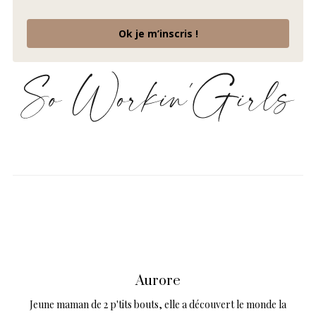
Ok je m’inscris !
Aurore
Jeune maman de 2 p'tits bouts, elle a découvert le monde la