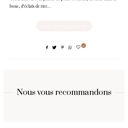
boue, d’éclats de rire…
VOIR LA PUBLICATION
0
Nous vous recommandons