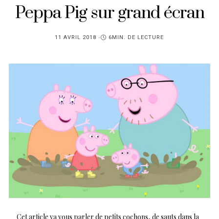
Peppa Pig sur grand écran
PUBLIÉ
11 AVRIL 2018
6MIN. DE LECTURE
SUR
Cet article va vous parler de petits cochons, de sauts dans la