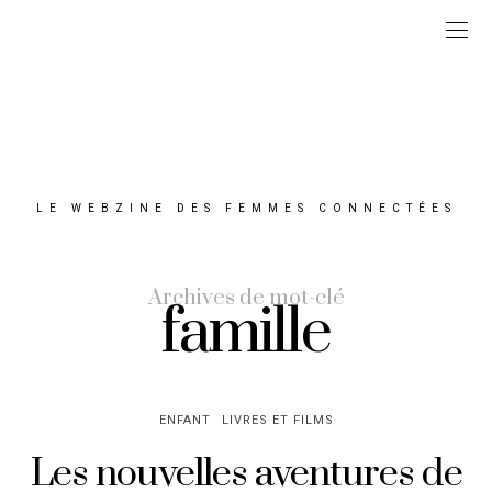
LE WEBZINE DES FEMMES CONNECTÉES
Archives de mot-clé
famille
ENFANT
LIVRES ET FILMS
Les nouvelles aventures de