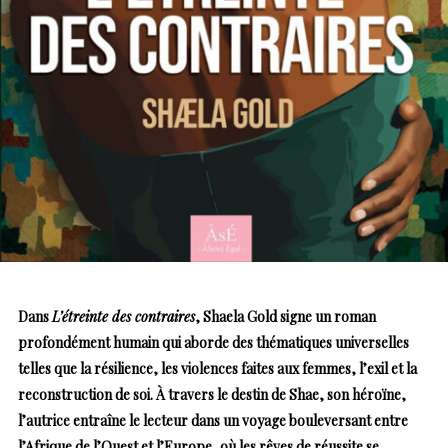
Dans
L’étreinte des contraires
, Shaela Gold signe un roman
profondément humain qui aborde des thématiques universelles
telles que la résilience, les violences faites aux femmes, l’exil et la
reconstruction de soi. À travers le destin de Shae, son héroïne,
l’autrice entraîne le lecteur dans un voyage bouleversant entre
l’Afrique de l’Ouest et l’Europe, où les rêves de réussite se