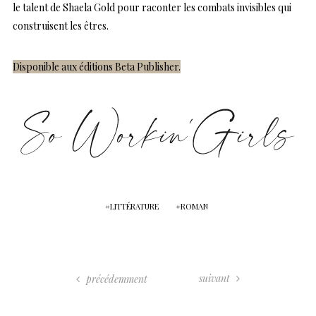
le talent de Shaela Gold pour raconter les combats invisibles qui
construisent les êtres.
Disponible aux éditions Beta Publisher.
LITTÉRATURE
ROMAN
suivant
précédemment