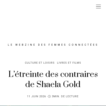
LE WEBZINE DES FEMMES CONNECTÉES
CULTURE ET LOISIRS
LIVRES ET FILMS
L’étreinte des contraires
de Shaela Gold
PUBLIÉ
11 JUIN 2026
3MIN. DE LECTURE
SUR