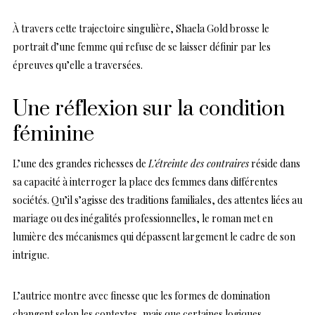
À travers cette trajectoire singulière, Shaela Gold brosse le
portrait d’une femme qui refuse de se laisser définir par les
épreuves qu’elle a traversées.
Une réflexion sur la condition
féminine
L’une des grandes richesses de
L’étreinte des contraires
réside dans
sa capacité à interroger la place des femmes dans différentes
sociétés. Qu’il s’agisse des traditions familiales, des attentes liées au
mariage ou des inégalités professionnelles, le roman met en
lumière des mécanismes qui dépassent largement le cadre de son
intrigue.
L’autrice montre avec finesse que les formes de domination
changent selon les contextes, mais que certaines logiques