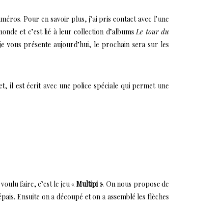
éros. Pour en savoir plus, j’ai pris contact avec l’une
onde et c’est lié à leur collection d’albums
Le tour du
je vous présente aujourd’hui, le prochain sera sur les
fet, il est écrit avec une police spéciale qui permet une
oulu faire, c’est le jeu «
Multipi »
. On nous propose de
pais. Ensuite on a découpé et on a assemblé les flèches