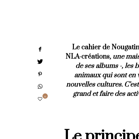
Le cahier de Nougati
NLA-créations
, une mai
de ses albums -, les 
animaux qui sont en v
nouvelles cultures. C’est
grand et faire des acti
0
Le princip