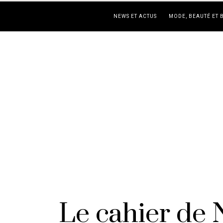
NEWS ET ACTUS
MODE, BEAUTÉ ET 
Le cahier de 