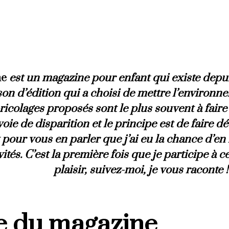
ne
est un magazine pour enfant qui existe depuis
son d’édition qui a choisi de mettre l’environ
bricolages proposés sont le plus souvent à faire 
oie de disparition et le principe est de faire 
 pour vous en parler que j’ai eu la chance d’en
vités. C’est la première fois que je participe à c
plaisir, suivez-moi, je vous raconte !
e du magazine