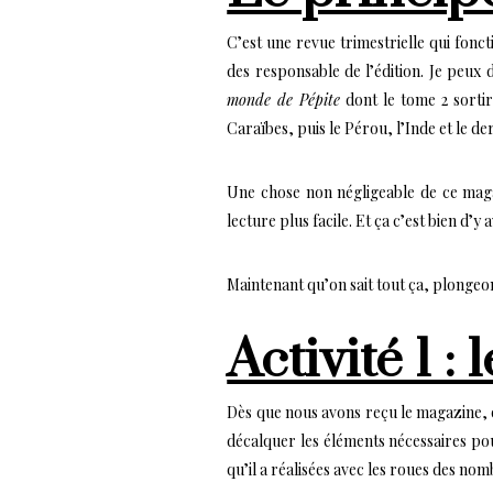
C’est une revue trimestrielle qui fon
des responsable de l’édition. Je peux 
monde de Pépite
dont le tome 2 sortir
Caraïbes, puis le Pérou, l’Inde et le der
Une chose non négligeable de ce magaz
lecture plus facile. Et ça c’est bien d’y a
Maintenant qu’on sait tout ça, plongeon
Activité 1 : 
Dès que nous avons reçu le magazine, on
décalquer les éléments nécessaires pou
qu’il a réalisées avec les roues des nom