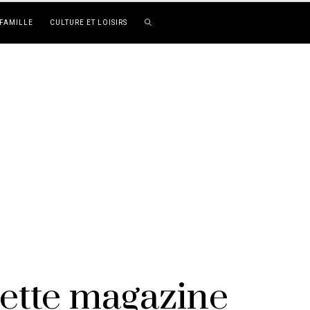
FAMILLE
CULTURE ET LOISIRS
uette magazine