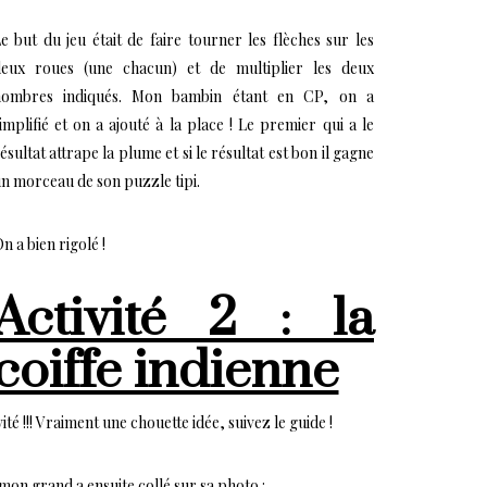
e but du jeu était de faire tourner les flèches sur les
eux roues (une chacun) et de multiplier les deux
nombres indiqués. Mon bambin étant en CP, on a
implifié et on a ajouté à la place ! Le premier qui a le
ésultat attrape la plume et si le résultat est bon il gagne
n morceau de son puzzle tipi.
n a bien rigolé !
Activité 2 : la
coiffe indienne
ité !!! Vraiment une chouette idée, suivez le guide !
on grand a ensuite collé sur sa photo :