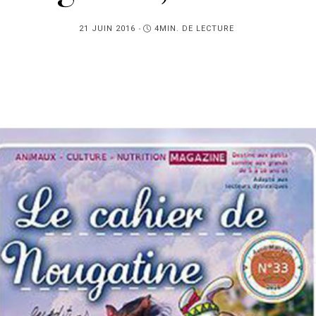
PUBLIÉ
21 JUIN 2016
4MIN. DE LECTURE
SUR