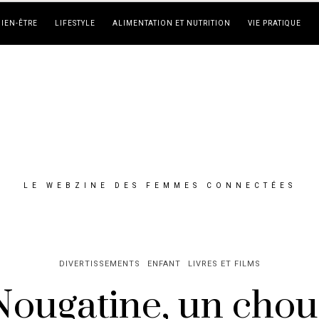
BIEN-ÊTRE
LIFESTYLE
ALIMENTATION ET NUTRITION
VIE PRATIQUE
LE WEBZINE DES FEMMES CONNECTÉES
DIVERTISSEMENTS
ENFANT
LIVRES ET FILMS
Nougatine, un cho