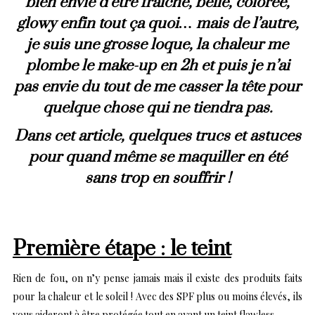
bien envie d’être fraîche, belle, colorée,
glowy enfin tout ça quoi… mais de l’autre,
je suis une grosse loque, la chaleur me
plombe le make-up en 2h et puis je n’ai
pas envie du tout de me casser la tête pour
quelque chose qui ne tiendra pas.
Dans cet article, quelques trucs et astuces
pour quand même se maquiller en été
sans trop en souffrir !
Première étape : le teint
Rien de fou, on n’y pense jamais mais il existe des produits faits
pour la chaleur et le soleil ! Avec des SPF plus ou moins élevés, ils
vous aideront à être protégée tout en ayant un teint flawless…