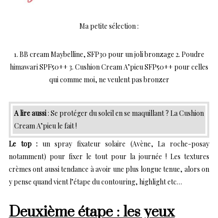
Ma petite sélection :
1. BB cream Maybelline, SFP30 pour un joli bronzage 2. Poudre
himawari SPF50++ 3. Cushion Cream A’pieu SFP50++ pour celles
qui comme moi, ne veulent pas bronzer
A lire aussi
:
Se protéger du soleil en se maquillant ? La Cushion
Cream A’pieu le fait !
Le top :
un spray fixateur solaire (Avène, La roche-posay
notamment) pour fixer le tout pour la journée ! Les textures
crèmes ont aussi tendance à avoir une plus longue tenue, alors on
y pense quand vient l’étape du contouring, highlight etc…
Deuxième étape : les yeux