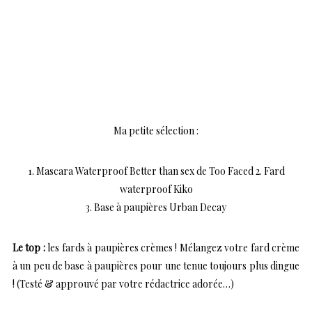
Ma petite sélection :
1. Mascara Waterproof Better than sex de Too Faced 2. Fard
waterproof Kiko
3. Base à paupières Urban Decay
Le top :
les fards à paupières crèmes ! Mélangez votre fard crème
à un peu de base à paupières pour une tenue toujours plus dingue
! (Testé & approuvé par votre rédactrice adorée…)