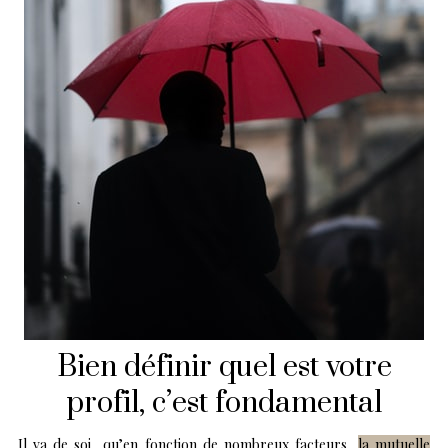
Bien définir quel est votre
profil, c’est fondamental
Il va de soi qu’en fonction de nombreux facteurs,
la mutuelle