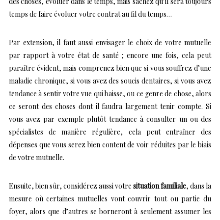
des choses, évoluer dans le temps, mais sachez qu’il sera toujours
temps de faire évoluer votre contrat au fil du temps…
Par extension, il faut aussi envisager le choix de votre mutuelle
par rapport à votre état de santé ; encore une fois, cela peut
paraître évident, mais comprenez bien que si vous souffrez d’une
maladie chronique, si vous avez des soucis dentaires, si vous avez
tendance à sentir votre vue qui baisse, ou ce genre de chose, alors
ce seront des choses dont il faudra largement tenir compte. Si
vous avez par exemple plutôt tendance à consulter un ou des
spécialistes de manière régulière, cela peut entraîner des
dépenses que vous serez bien content de voir réduites par le biais
de votre mutuelle.
Ensuite, bien sûr, considérez aussi votre
situation familiale
, dans la
mesure où certaines mutuelles vont couvrir tout ou partie du
foyer, alors que d’autres se borneront à seulement assumer les