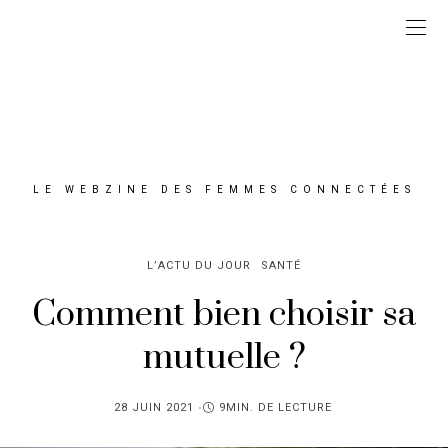
LE WEBZINE DES FEMMES CONNECTÉES
L’ACTU DU JOUR
SANTÉ
Comment bien choisir sa
mutuelle ?
PUBLIÉ
28 JUIN 2021
9MIN. DE LECTURE
SUR