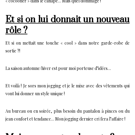
« cocooner » dans le canapé… Mais quel dommage !
Et si on lui donnait un nouveau
rôle ?
Et si on mettait une touche « cool » dans notre garde-robe de
sortie ?!
La saison automne/hiver est pour moi porteuse d’idées…
Et voilà ! Je sors mon jogging et je le mixe avec des vêtements qui
vont lui donner un style unique !
Au bureau ou en soirée, plus besoin du pantalon à pinces ou du
jean confort et tendance… Mon jogging dernier cri fera l’affaire !