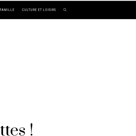
FAMILLE
CULTURE ET LOISIRS
tes !