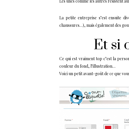
Les unes comme les autres résistent aus
La petite entreprise s’est ensuite di
chaussures…), mais également des gour
Et si
Ce qui est vraiment top c’est la perso
couleur du fond, l’illustration…
Voici un petit avant-goût de ce que vou