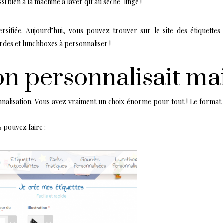
si bien à la machine à laver qu’au sèche-linge !
versifiée. Aujourd’hui, vous pouvez trouver sur le site des étiquette
des et lunchboxes à personnaliser !
 on personnalisait ma
nnalisation. Vous avez vraiment un choix énorme pour tout ! Le format d’
s pouvez faire :