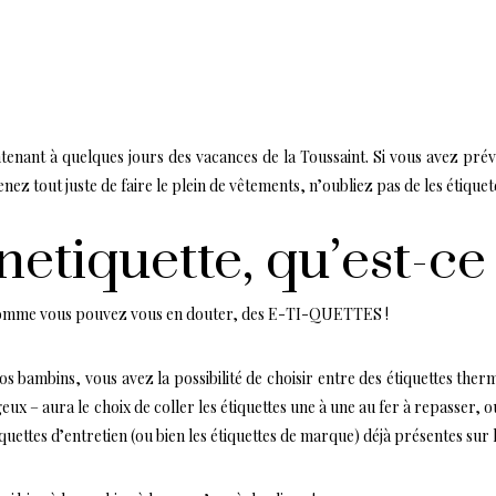
tenant à quelques jours des vacances de la Toussaint. Si vous avez pré
ez tout juste de faire le plein de vêtements, n’oubliez pas de les étiquet
etiquette, qu’est-ce 
mme vous pouvez vous en douter, des E-TI-QUETTES !
 bambins, vous avez la possibilité de choisir entre des étiquettes thermo
 – aura le choix de coller les étiquettes une à une au fer à repasser, ou
tiquettes d’entretien (ou bien les étiquettes de marque) déjà présentes sur 