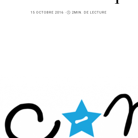
PUBLIÉ
15 OCTOBRE 2016
2MIN. DE LECTURE
SUR