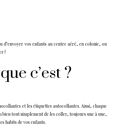
vu d’envoyer vos enfants au centre aéré, en colonie, ou
er !
que c’est ?
collantes et les étiquettes autocollantes. Ainsi, chaque
 bien tout simplement de les coller, toujours une à une,
les habits de vos enfants.