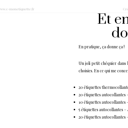
www.c-monetiquette.fr
Cré
Et en
do
En pratique, ça donne ça !
Un joli petit chéquier dans
choisies. En ce qui me conc
20 étiquettes thermocollant
20 étiquettes autocollantes –
10 étiquettes autocollantes –
5 étiquettes autocollantes – 
20 étiquettes autocollantes 