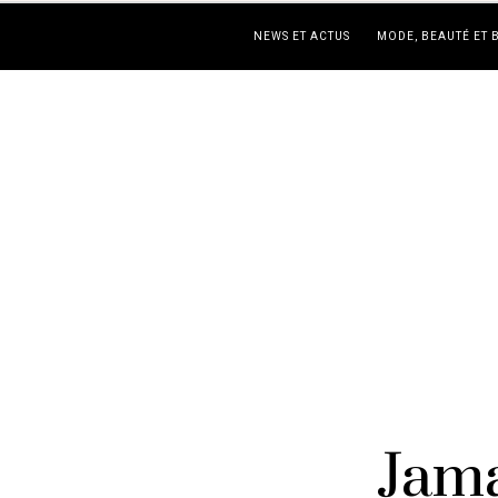
NEWS ET ACTUS
MODE, BEAUTÉ ET 
Jama