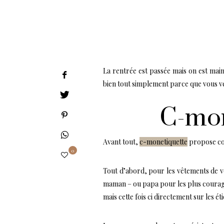
La rentrée est passée mais on est main
bien tout simplement parce que vous ven
C-mon
Avant tout,
c-monetiquette
propose co
0
Tout d’abord, pour les vêtements de vos
maman – ou papa pour les plus courageux
mais cette fois ci directement sur les é