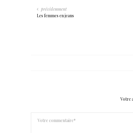
précédemment
Les femmes en jeans
Votre 