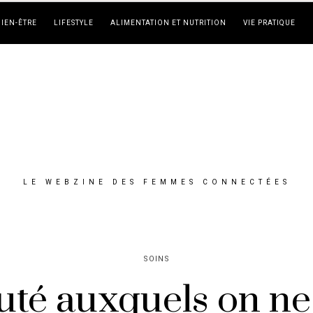
BIEN-ÊTRE
LIFESTYLE
ALIMENTATION ET NUTRITION
VIE PRATIQUE
LE WEBZINE DES FEMMES CONNECTÉES
SOINS
auté auxquels on ne