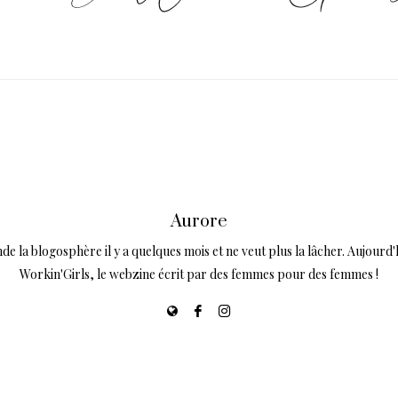
Aurore
de la blogosphère il y a quelques mois et ne veut plus la lâcher. Aujourd
Workin'Girls, le webzine écrit par des femmes pour des femmes !