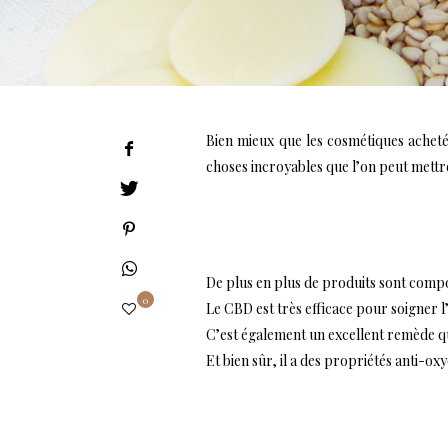
Bien mieux que les cosmétiques achetée
choses incroyables que l’on peut mettre 
De plus en plus de produits sont com
0
Le CBD est très efficace pour soigner l’a
C’est également un excellent remède qui
Et bien sûr, il a des propriétés anti-