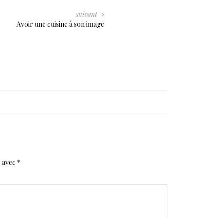
suivant
Avoir une cuisine à son image
s avec
*