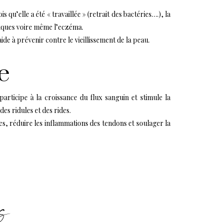
is qu’elle a été « travaillée » (retrait des bactéries….), la
néiques voire même l’eczéma.
ide à prévenir contre le vieillissement de la peau.
e
participe à la croissance du flux sanguin et stimule la
des ridules et des rides.
ires, réduire les inflammations des tendons et soulager la