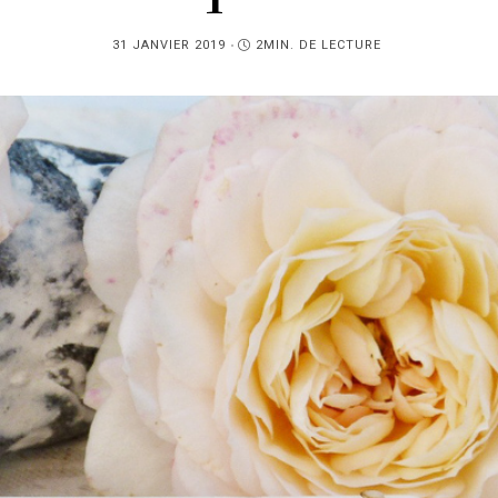
PUBLIÉ
31 JANVIER 2019
2MIN. DE LECTURE
SUR