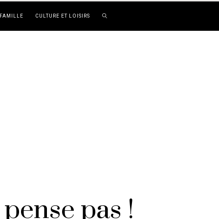
FAMILLE
CULTURE ET LOISIRS
 pense pas !