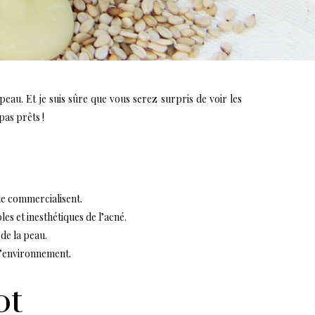
eau. Et je suis sûre que vous serez surpris de voir les
pas prêts !
le commercialisent.
les et inesthétiques de l’acné.
de la peau.
 l’environnement.
ot