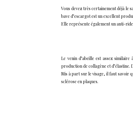
Vous devez très certainement déjà le sa
bave d’escargot est un excellent produi
Elle représente également un anti-rides 
Le venin d’abeille est assez similaire
production de collagène et d’élastine. De
Mis à part sur le visage, il faut savoir
sclérose en plaques.