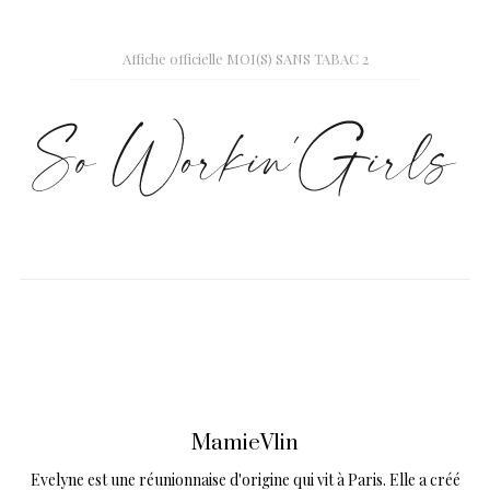
Affiche officielle MOI(S) SANS TABAC 2
MamieVlin
Evelyne est une réunionnaise d'origine qui vit à Paris. Elle a créé