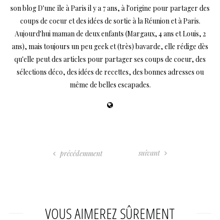
son blog D'une île à Paris il y a 7 ans, à l'origine pour partager des
coups de coeur et des idées de sortie à la Réunion et à Paris.
Aujourd'hui maman de deux enfants (Margaux, 4 ans et Louis, 2
ans), mais toujours un peu geek et (très) bavarde, elle rédige dès
qu'elle peut des articles pour partager ses coups de coeur, des
sélections déco, des idées de recettes, des bonnes adresses ou
même de belles escapades.
suivant
précédemment
VOUS AIMEREZ SÛREMENT