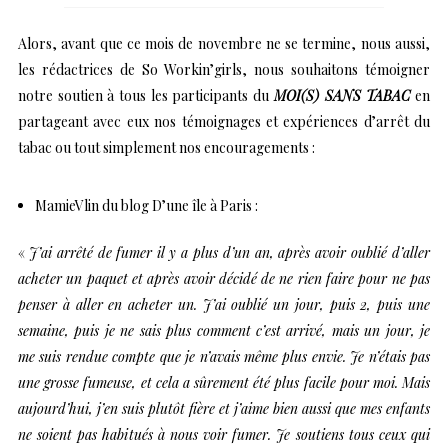
Alors, avant que ce mois de novembre ne se termine, nous aussi,
les rédactrices de So Workin’girls, nous souhaitons témoigner
notre soutien à tous les participants du
MOI(S) SANS TABAC
en
partageant avec eux nos témoignages et expériences d’arrêt du
tabac ou tout simplement nos encouragements :
MamieVlin
du blog
D’une île à Paris
:
«
J’ai arrêté de fumer il y a plus d’un an, après avoir oublié d’aller
acheter un paquet et après avoir décidé de ne rien faire pour ne pas
penser à aller en acheter un. J’ai oublié un jour, puis 2, puis une
semaine, puis je ne sais plus comment c’est arrivé, mais un jour, je
me suis rendue compte que je n’avais même plus envie. Je n’étais pas
une grosse fumeuse, et cela a sûrement été plus facile pour moi. Mais
aujourd’hui, j’en suis plutôt fière et j’aime bien aussi que mes enfants
ne soient pas habitués à nous voir fumer. Je soutiens tous ceux qui