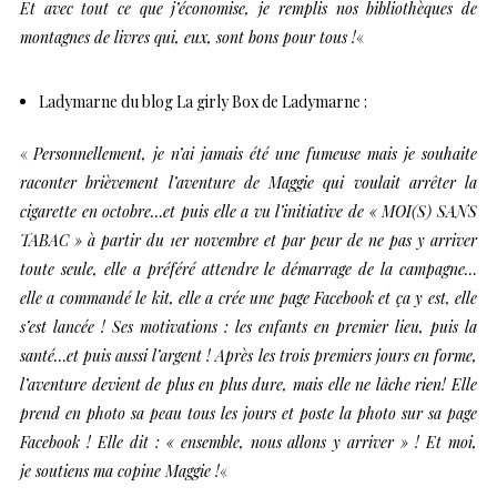
Et avec tout ce que j’économise, je remplis nos bibliothèques de
montagnes de livres qui, eux, sont bons pour tous !
«
Ladymarne
du blog
La girly Box de Ladymarne
:
«
Personnellement, je n’ai jamais été une fumeuse mais je souhaite
raconter brièvement l’aventure de Maggie qui voulait arrêter la
cigarette en octobre…et puis elle a vu l’initiative de « MOI(S) SANS
TABAC » à partir du 1er novembre et par peur de ne pas y arriver
toute seule, elle a préféré attendre le démarrage de la campagne…
elle a commandé le kit, elle a crée une page Facebook et ça y est, elle
s’est lancée ! Ses motivations : les enfants en premier lieu, puis la
santé…et puis aussi l’argent ! Après les trois premiers jours en forme,
l’aventure devient de plus en plus dure, mais elle ne lâche rien! Elle
prend en photo sa peau tous les jours et poste la photo sur sa page
Facebook ! Elle dit : « ensemble, nous allons y arriver » ! Et moi,
je soutiens ma copine Maggie !
«