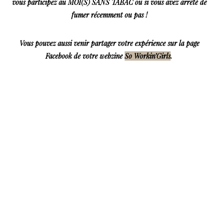
vous participez au MOI(S) SANS TABAC ou si vous avez arrêté de
fumer récemment ou pas !
Vous pouvez aussi venir partager votre expérience sur la page
Facebook de votre webzine
So Workin’Girls
.