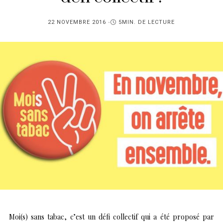
PUBLIÉ
22 NOVEMBRE 2016
5MIN. DE LECTURE
SUR
Moi(s) sans tabac, c’est un défi collectif qui a été proposé par