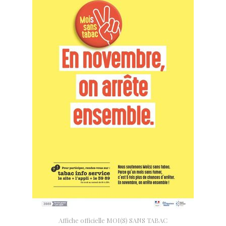
Affiche officielle MOI(S) SANS TABAC