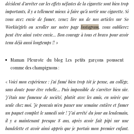
décident d’arrêter car les effets néfastes de la cigarette sont bien trop
importants, il y a tellement mieux à faire qu’à sortir une cigarette. Si
vous avez envie de fumer, venez lire un de nos articles sur So
Workin’girls ou scroller sur notre page
Instagram
, vous oublierez
peut être ainsi votre envie… Bon courage à tous et bravo pour avoir
tenu déjà aussi longtemps !! »
Maman Pleurote
du blog
Les petits garçons poussent
comme des champignons
:
«
Voici mon expérience : j’ai fumé bien trop tôt je pense, au collège,
sans doute pour être rebelle… Puis impossible de s’arrêter bien sûr.
J’étais une fumeuse de société, plutôt avec les amis, en soirée que
seule chez moi. Je pouvais m’en passer une semaine entière et fumer
un paquet complet le samedi soir ! J’ai arrêté du jour au lendemain,
il y a maintenant presque 8 ans, après avoir fait pipi sur une
bandelette et avoir ainsi appris que je portais mon premier enfant.