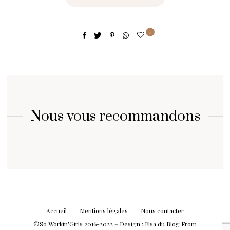
0
Nous vous recommandons
Accueil
Mentions légales
Nous contacter
©So Workin'Girls 2016-2022 – Design :
Elsa
du Blog
From