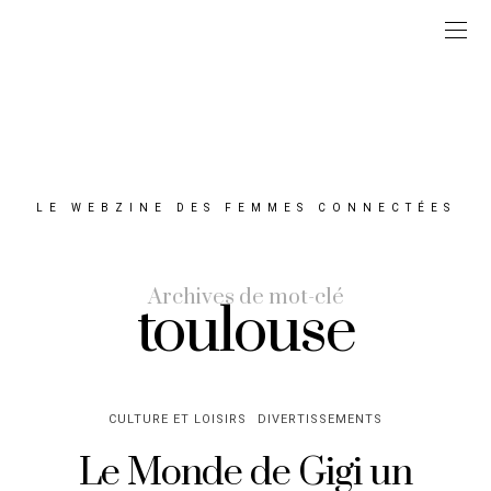
LE WEBZINE DES FEMMES CONNECTÉES
Archives de mot-clé
toulouse
CULTURE ET LOISIRS
DIVERTISSEMENTS
Le Monde de Gigi un