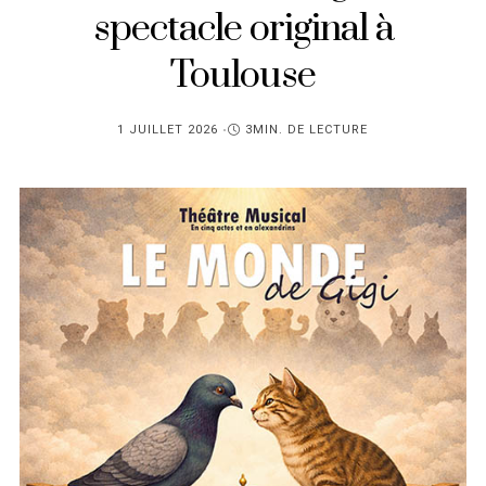
spectacle original à
Toulouse
PUBLIÉ
1 JUILLET 2026
3MIN. DE LECTURE
SUR