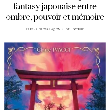
fantasy japonaise entre
ombre, pouvoir et mémoire
PUBLIÉ
27 FÉVRIER 2026
2MIN. DE LECTURE
SUR