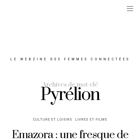
LE WEBZINE DES FEMMES CONNECTÉES
Archives de mot-clé
Pyrélion
CULTURE ET LOISIRS
LIVRES ET FILMS
Emazora : une fresque de