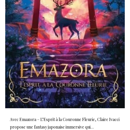
Avec Emazora – L’Esprit à la Couronne Fleurie, Claire Ivacci
propose une fantasy japonaise immersive qui…