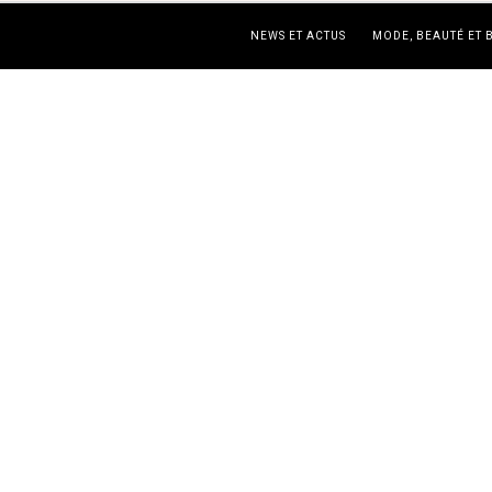
NEWS ET ACTUS
MODE, BEAUTÉ ET 