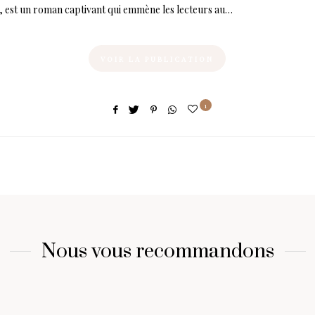
 », est un roman captivant qui emmène les lecteurs au…
VOIR LA PUBLICATION
1
Nous vous recommandons