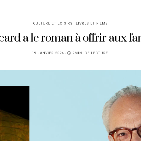
CULTURE ET LOISIRS
LIVRES ET FILMS
ard a le roman à offrir aux f
PUBLIÉ
19 JANVIER 2024
2MIN. DE LECTURE
SUR