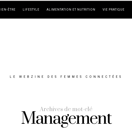
BIEN-ÊTRE
LIFESTYLE
ALIMENTATION ET NUTRITION
VIE PRATIQUE
LE WEBZINE DES FEMMES CONNECTÉES
Archives de mot-clé
Management