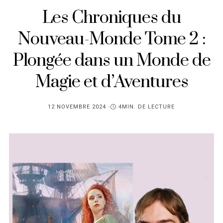
Les Chroniques du
Nouveau-Monde Tome 2 :
Plongée dans un Monde de
Magie et d’Aventures
PUBLIÉ
12 NOVEMBRE 2024
4MIN. DE LECTURE
SUR