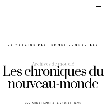
LE WEBZINE DES FEMMES CONNECTÉES
Archives de mot-clé
Les chroniques du
nouveau-monde
CULTURE ET LOISIRS
LIVRES ET FILMS