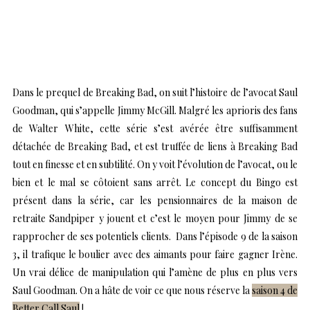
Dans le prequel de Breaking Bad, on suit l’histoire de l’avocat Saul
Goodman, qui s’appelle Jimmy McGill. Malgré les aprioris des fans
de Walter White, cette série s’est avérée être suffisamment
détachée de Breaking Bad, et est truffée de liens à Breaking Bad
tout en finesse et en subtilité. On y voit l’évolution de l’avocat, ou le
bien et le mal se côtoient sans arrêt. Le concept du Bingo est
présent dans la série, car les pensionnaires de la maison de
retraite Sandpiper y jouent et c’est le moyen pour Jimmy de se
rapprocher de ses potentiels clients.
Dans l’épisode 9 de la saison
3, il trafique le boulier avec des aimants pour faire gagner Irène.
Un vrai délice de manipulation qui l’amène de plus en plus vers
Saul Goodman. On a hâte de voir ce que nous réserve la
saison 4 de
Better Call Saul
!