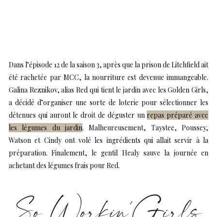
Dans l’épisode 12 de la saison 3, après que la prison de Litchfield ait
été rachetée par MCC, la nourriture est devenue immangeable.
Galina Reznikov, alias Red qui tient le jardin avec les Golden Girls,
a décidé d’organiser une sorte de loterie pour sélectionner les
détenues qui auront le droit de déguster un
repas préparé avec
les légumes du jardin
. Malheureusement, Taystee, Poussey,
Watson et Cindy ont volé les ingrédients qui allait servir à la
préparation. Finalement, le gentil Healy sauve la journée en
achetant des légumes frais pour Red.