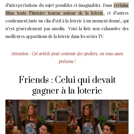
d’interprétations du sujet possibles et imaginables. Dans
certains
films toute l’histoire tourne autour de la loterie
, et d’autres
contiennent juste un clin d’œil à la loterie à un moment donné, qui
n’est généralement pas anodin.
Voici la liste non exhaustive des
meilleures apparitions de la loterie dans les séries TV.
Attention : Cet article peut contenir des spoilers, on vous aura
prévenu !
Friends : Celui qui devait
gagner à la loterie