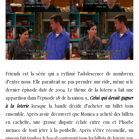
Friends est la série qui a rythmé l’adolescence de nombreux
d’entre nous. Elle paraitrait ne pas prendre une ride, même si le
dernier épisode date de 2004. Le thème de la loterie a fait une
apparition dans l’épisode 18 de la saison 9,
Celui qui devait gagner
à la loterie
lorsque la bande décide d’acheter un billet tous
ensemble. Après avoir découvert que Monica a acheté des billets
en cachette, une grosse dispute éclate entre eux et Phoebe
menace de tout jeter à la poubelle. Après s’être réconcilié, un
pigeon fait tomber le bocal contenant tous les billets de loterie par