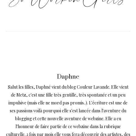
Daphne
Salut les filles, Daphné vient du blog Couleur Lavande. Elle vient
de Metz, c'est une fille très gentille, très spontanée et un peu
impulsive (mais elle ne mord pas promis..). L'écriture est une de
ses passions voilà pourquoi elle s'est lancée dans l'aventure du
blogging et cette nouvelle aventure de webzine. Elle a eu
l'honneur de faire partie de ce webzine dans la rubrique
culturelle. 2 fois par mois elle vous fera découvrir des artistes, des