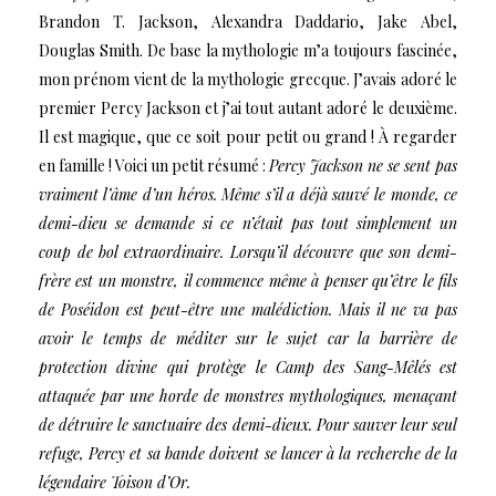
Brandon T. Jackson, Alexandra Daddario, Jake Abel,
Douglas Smith.
De base la mythologie m’a toujours fascinée,
mon prénom vient de la mythologie grecque. J’avais adoré le
premier Percy Jackson et j’ai tout autant adoré le deuxième.
Il est magique, que ce soit pour petit ou grand ! À regarder
en famille ! Voici un petit résumé :
Percy Jackson ne se sent pas
vraiment l’âme d’un héros. Même s’il a déjà sauvé le monde, ce
demi-dieu se demande si ce n’était pas tout simplement un
coup de bol extraordinaire. Lorsqu’il découvre que son demi-
frère est un monstre, il commence même à penser qu’être le fils
de Poséidon est peut-être une malédiction. Mais il ne va pas
avoir le temps de méditer sur le sujet car la barrière de
protection divine qui protège le Camp des Sang-Mêlés est
attaquée par une horde de monstres mythologiques, menaçant
de détruire le sanctuaire des demi-dieux. Pour sauver leur seul
refuge, Percy et sa bande doivent se lancer à la recherche de la
légendaire Toison d’Or.