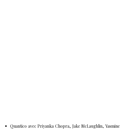
Quantico avec Priyanka Chopra, Jake McLaughlin, Yasmine