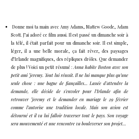
Donne moi ta main avec Amy Adams, Mattew Goode, Adam
Scott.
J’ai adoré ce film aussi. Il est passé un dimanche soir à
la télé, il était parfait pour un dimanche soir. Il est simple,
léger, il a une belle morale, ça fait rêver, des paysages
d’Irlande magnifiques, des répliques drôles. Que demander
de plus ! Voici un petit résumé :
Anna habite Boston avec son
petit ami Jeremy. Tout lui réussit. Il ne lui manque plus qu’une
seule chose : une bague de fiançailles… Lassée d’attendre la
demande, elle décide de s’envoler pour l’Irlande afin de
retrouver Jeremy et le demander en mariage le 29 février
comme l’autorise une tradition locale. Mais son avion est
détourné et il va lui falloir traverser tout le pays. Son voyage
sera mouvementé et une rencontre va bouleverser son projet…