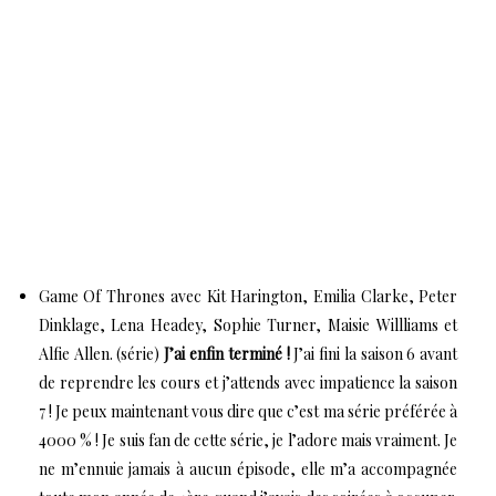
Game Of Thrones avec Kit Harington, Emilia Clarke, Peter
Dinklage, Lena Headey, Sophie Turner, Maisie Willliams et
Alfie Allen. (série)
J’ai enfin terminé !
J’ai fini la saison 6 avant
de reprendre les cours et j’attends avec impatience la saison
7 ! Je peux maintenant vous dire que c’est ma série préférée à
4000 % ! Je suis fan de cette série, je l’adore mais vraiment. Je
ne m’ennuie jamais à aucun épisode, elle m’a accompagnée