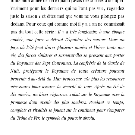
toute mon année de 1ère quand j’avais des soirées à occuper.
Vraiment pour les derniers qui ne l’ont pas vue, regardez
juste la saison 1 et dites moi que vous ne vous plongez pas
dedans. Pour ceux qui comme moi il y a 1 an ne connaissait
pas du tout cette série :
Il y a très longtemps, à une époque
oubliée, une force a détruit l’équilibre des saisons. Dans un
pays où l’été peut durer plusieurs années et l’hiver toute une
vie, des forces sinistres et surnaturelles se pressent aux portes
du Royaume des Sept Couronnes. La confrérie de la Garde de
Nuit, protégeant le Royaume de toute créature pouvant
provenir d’au-delà du Mur protecteur, n’a plus les ressources
nécessaires pour assurer la sécurité de tous. Après un été de
dix années, un hiver rigoureux s’abat sur le Royaume avec la
promesse d’un avenir des plus sombres. Pendant ce temps,
complots et rivalités se jouent sur le continent pour s’emparer
du Trône de Fer, le symbole du pouvoir absolu.