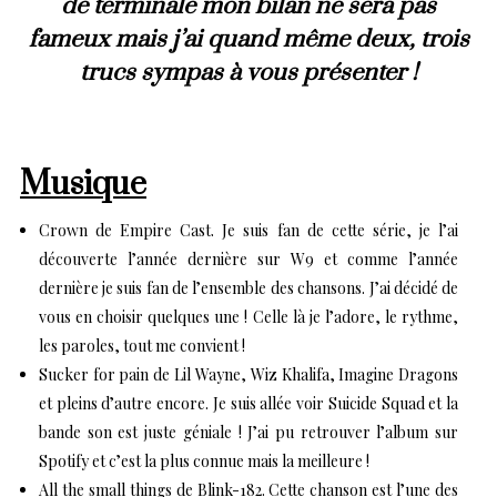
de terminale mon bilan ne sera pas
fameux mais j’ai quand même deux, trois
trucs sympas à vous présenter !
Musique
Crown de Empire Cast
. Je suis fan de cette série, je l’ai
découverte l’année dernière sur W9 et comme l’année
dernière je suis fan de l’ensemble des chansons. J’ai décidé de
vous en choisir quelques une ! Celle là je l’adore, le rythme,
les paroles, tout me convient !
Sucker for pain de Lil Wayne, Wiz Khalifa, Imagine Dragons
et pleins d’autre encore.
Je suis allée voir Suicide Squad et la
bande son est juste géniale ! J’ai pu retrouver l’album sur
Spotify et c’est la plus connue mais la meilleure !
All the small things de Blink-182.
Cette chanson est l’une des