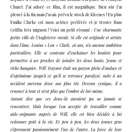
Cluzet. J’ai adoré ce film, il est magnifique. Bien sûr j’ai
pleuré à la fin mais j’avais prévu le stock de Kleenex ! En plus
Emilia Clarke est mon actrice préférée et je trouve Sam
Griffin très mignon ! Voici un petit résumé :
Une charmante
petite ville de l’Angleterre rurale. Si elle est originale et artiste
dans l’âme, Louisa « Lou » Clark, 26 ans, n’a aucune ambition
particulière. Elle se contente d’enchaîner les boulots pour
permettre à ses proches de joindre les deux bouts.
Jeune et
riche banquier, Will Traynor était un garçon plein d’audace et
d’optimisme jusqu’à ce qu’il se retrouve paralysé, suite à un
accident survenu deux ans plus tôt. Devenu cynique, il a
renoncé à tout et n’est plus que l’ombre de lui-même.
Autant dire que ces deux-là auraient pu ne jamais se
rencontrer. Mais lorsque Lou accepte de travailler comme
aide-soignante auprès de Will, elle est bien décidée à lui
redonner goût à la vie. Et peu à peu, les deux jeunes gens
s’éprennent passionnément l’un de l’autre. La force de leur