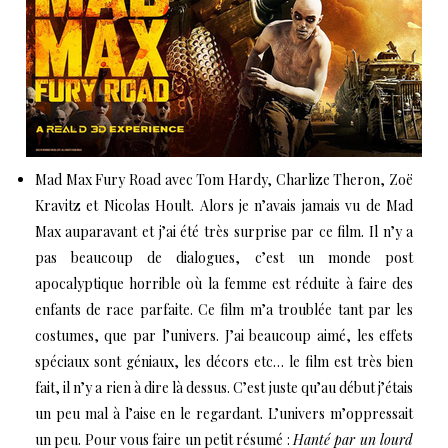
Mad Max Fury Road avec Tom Hardy, Charlize Theron, Zoë
Kravitz et Nicolas Hoult.
Alors je n’avais jamais vu de Mad
Max auparavant et j’ai été très surprise par ce film. Il n’y a
pas beaucoup de dialogues, c’est un monde post
apocalyptique horrible où la femme est réduite à faire des
enfants de race parfaite. Ce film m’a troublée tant par les
costumes, que par l’univers. J’ai beaucoup aimé, les effets
spéciaux sont géniaux, les décors etc… le film est très bien
fait, il n’y a rien à dire là dessus. C’est juste qu’au début j’étais
un peu mal à l’aise en le regardant. L’univers m’oppressait
un peu. Pour vous faire un petit résumé :
Hanté par un lourd