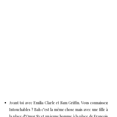
Avant toi avec Emilia Clarle et Sam Griffin.
Vous connaissez
Intouchables ? Bah c’est la même chose mais avec une fille à
la place d’Omar Sy et un jeune homme à la place de François