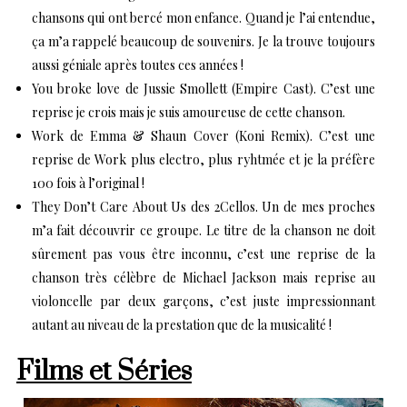
chansons qui ont bercé mon enfance. Quand je l’ai entendue,
ça m’a rappelé beaucoup de souvenirs. Je la trouve toujours
aussi géniale après toutes ces années !
You broke love de Jussie Smollett (Empire Cast).
C’est une
reprise je crois mais je suis amoureuse de cette chanson.
Work de Emma & Shaun Cover (Koni Remix).
C’est une
reprise de Work plus electro, plus ryhtmée et je la préfère
100 fois à l’original !
They Don’t Care About Us des 2Cellos
. Un de mes proches
m’a fait découvrir ce groupe. Le titre de la chanson ne doit
sûrement pas vous être inconnu, c’est une reprise de la
chanson très célèbre de Michael Jackson mais reprise au
violoncelle par deux garçons, c’est juste impressionnant
autant au niveau de la prestation que de la musicalité !
Films et Séries