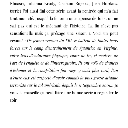
Elmasri, Johanna Brady, Graham Rogers, Josh Hopkins
.
(série) J’ai aussi fini cette série avant la rentrée qui m’a fait
tout mon été. Jusqu’à la fin on a un suspense de folie, on ne
sait pas qui est le méchant de l’histoire. La fin n’est pas
sensationelle mais ça présage une saison 2. Voici un petit
résumé :
De jeunes recrues du FBI se battent de toutes leurs
forces sur le camp d’entraînement de Quantico en Virginie,
entre tests d’endurance physique, cours de tir, et maîtrise de
l’art de l’enquête et de l’interrogatoire. Ils ont 50% de chances
d’échouer et la compétition fait rage. 9 mois plus tard, l’un
d’entre eux est suspecté d’avoir commis la plus grosse attaque
terroriste sur le sol américain depuis le 11 Septembre 2001…
Je
vous la conseille ça peut faire une bonne série à regarder le
soir.