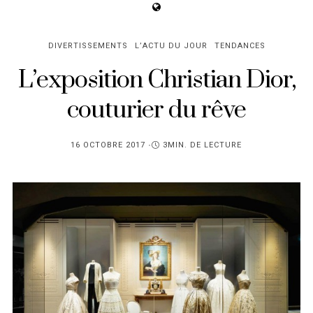
DIVERTISSEMENTS
L’ACTU DU JOUR
TENDANCES
L’exposition Christian Dior,
couturier du rêve
PUBLIÉ
16 OCTOBRE 2017
3MIN. DE LECTURE
SUR