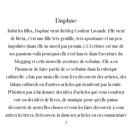
Daphne
Salut les filles, Daphné vient du blog Couleur Lavande. Elle vient
de Metz, c'est une fille très gentille, très spontanée et un peu
impulsive (mais elle ne mord pas promis..). L'écriture est une de
ses passions voilà pourquoi elle s'est lancée dans l'aventure du
blogging et cette nouvelle aventure de webzine. Elle a eu
l'honneur de faire partie de ce webzine dans la rubrique
culturelle. 2 fois par mois elle vous fera découvrir des artistes, des
bilans culturels ou d'autres articles qui viendront par la suite.
N'hésitez pas à lui donner des idées d'articles que vous voudriez
voir ou des idées de livres, de musique pour qu'elle puisse
découvrir de nouvelles choses et vous les faire découvrir à vous
autres lectrices. Retrouvez-la dans ses articles ou en commentaire
!