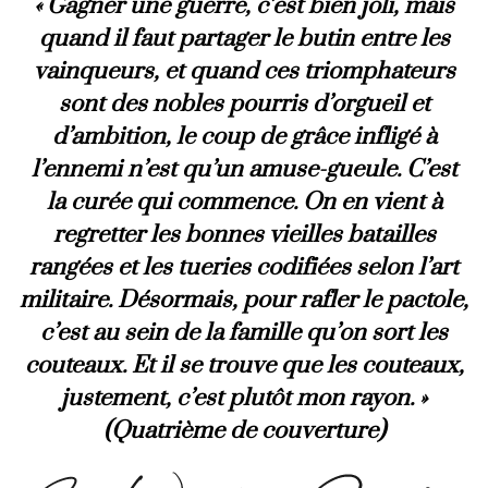
« Gagner une guerre, c’est bien joli, mais
quand il faut partager le butin entre les
vainqueurs, et quand ces triomphateurs
sont des nobles pourris d’orgueil et
d’ambition, le coup de grâce infligé à
l’ennemi n’est qu’un amuse-gueule. C’est
la curée qui commence. On en vient à
regretter les bonnes vieilles batailles
rangées et les tueries codifiées selon l’art
militaire. Désormais, pour rafler le pactole,
c’est au sein de la famille qu’on sort les
couteaux. Et il se trouve que les couteaux,
justement, c’est plutôt mon rayon. »
(Quatrième de couverture)