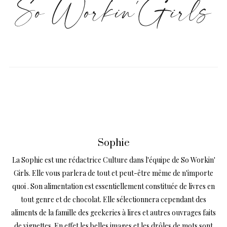
Sophie
La Sophie est une rédactrice Culture dans l'équipe de So Workin'
Girls. Elle vous parlera de tout et peut-être même de n'importe
quoi . Son alimentation est essentiellement constituée de livres en
tout genre et de chocolat. Elle sélectionnera cependant des
aliments de la famille des geekeries à lires et autres ouvrages faits
de vignettes. En effet les belles images et les drôles de mots sont