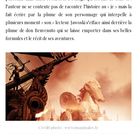
l’auteur ne se contente pas de raconter l’histoire au « je » mais la
fait écrire par la plume de son personnage qui interpelle à
plusieurs moment « son » lecteur. Jawoski s’efface ainsi derrière la
plume de don Benvenuto qui se laisse emporter dans ses belles
formules et le récit de ses aventures.
Crédit photo : www.imaginales.fr