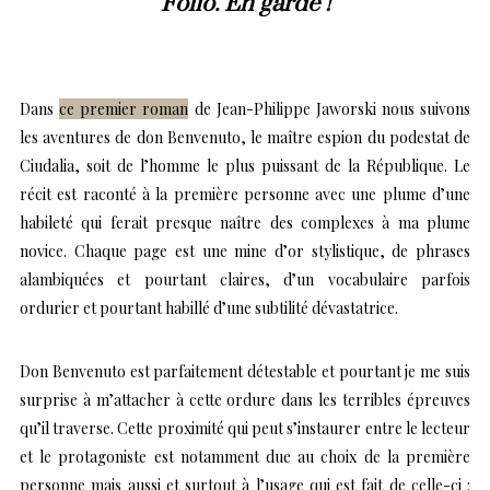
Folio. En garde !
Dans
ce premier roman
de Jean-Philippe Jaworski nous suivons
les aventures de don Benvenuto, le maître espion du podestat de
Ciudalia, soit de l’homme le plus puissant de la République. Le
récit est raconté à la première personne avec une plume d’une
habileté qui ferait presque naître des complexes à ma plume
novice. Chaque page est une mine d’or stylistique, de phrases
alambiquées et pourtant claires, d’un vocabulaire parfois
ordurier et pourtant habillé d’une subtilité dévastatrice.
Don Benvenuto est parfaitement détestable et pourtant je me suis
surprise à m’attacher à cette ordure dans les terribles épreuves
qu’il traverse. Cette proximité qui peut s’instaurer entre le lecteur
et le protagoniste est notamment due au choix de la première
personne mais aussi et surtout à l’usage qui est fait de celle-ci :