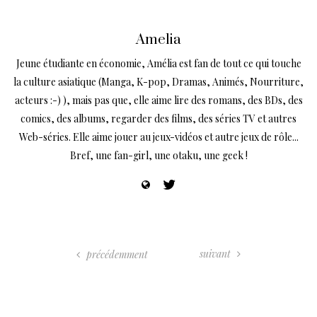
Amelia
Jeune étudiante en économie, Amélia est fan de tout ce qui touche
la culture asiatique (Manga, K-pop, Dramas, Animés, Nourriture,
acteurs :-) ), mais pas que, elle aime lire des romans, des BDs, des
comics, des albums, regarder des films, des séries TV et autres
Web-séries. Elle aime jouer au jeux-vidéos et autre jeux de rôle...
Bref, une fan-girl, une otaku, une geek !
suivant
précédemment