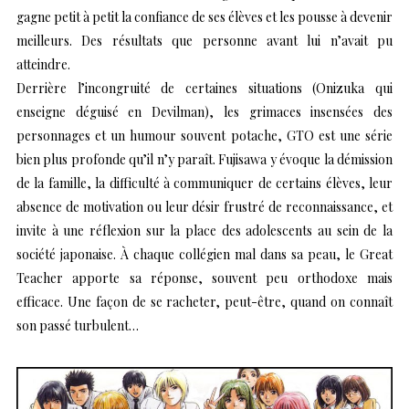
gagne petit à petit la confiance de ses élèves et les pousse à devenir
meilleurs. Des résultats que personne avant lui n’avait pu
atteindre.
Derrière l’incongruité de certaines situations (Onizuka qui
enseigne déguisé en Devilman), les grimaces insensées des
personnages et un humour souvent potache, GTO est une série
bien plus profonde qu’il n’y paraît. Fujisawa y évoque la démission
de la famille, la difficulté à communiquer de certains élèves, leur
absence de motivation ou leur désir frustré de reconnaissance, et
invite à une réflexion sur la place des adolescents au sein de la
société japonaise. À chaque collégien mal dans sa peau, le Great
Teacher apporte sa réponse, souvent peu orthodoxe mais
efficace. Une façon de se racheter, peut-être, quand on connaît
son passé turbulent…