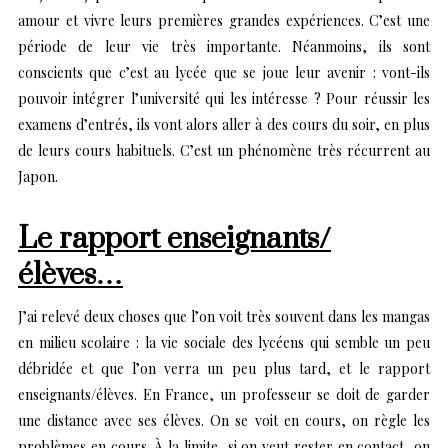
amour et vivre leurs premières grandes expériences. C’est une
période de leur vie très importante. Néanmoins, ils sont
conscients que c’est au lycée que se joue leur avenir : vont-ils
pouvoir intégrer l’université qui les intéresse ? Pour réussir les
examens d’entrés, ils vont alors aller à des cours du soir, en plus
de leurs cours habituels. C’est un phénomène très récurrent au
Japon.
Le rapport enseignants/
élèves…
J’ai relevé deux choses que l’on voit très souvent dans les mangas
en milieu scolaire : la vie sociale des lycéens qui semble un peu
débridée et que l’on verra un peu plus tard, et le rapport
enseignants/élèves. En France, un professeur se doit de garder
une distance avec ses élèves. On se voit en cours, on règle les
problèmes en cours. À la limite, si on veut rester en contact, on