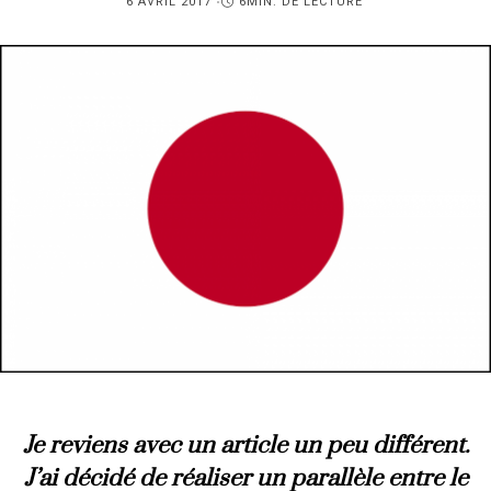
PUBLIÉ
6 AVRIL 2017
6MIN. DE LECTURE
SUR
Je reviens avec un article un peu différent.
J’ai décidé de réaliser un parallèle entre le