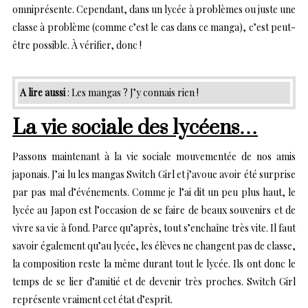
omniprésente. Cependant, dans un lycée à problèmes ou juste une
classe à problème (comme c’est le cas dans ce manga), c’est peut-
être possible. À vérifier, donc !
A lire aussi
:
Les mangas ? J’y connais rien !
La vie sociale des lycéens…
Passons maintenant à la vie sociale mouvementée de nos amis
japonais. J’ai lu les mangas Switch Girl et j’avoue avoir été surprise
par pas mal d’événements. Comme je l’ai dit un peu plus haut, le
lycée au Japon est l’occasion de se faire de beaux souvenirs et de
vivre sa vie à fond. Parce qu’après, tout s’enchaîne très vite. Il faut
savoir également qu’au lycée, les élèves ne changent pas de classe,
la composition reste la même durant tout le lycée. Ils ont donc le
temps de se lier d’amitié et de devenir très proches. Switch Girl
représente vraiment cet état d’esprit.