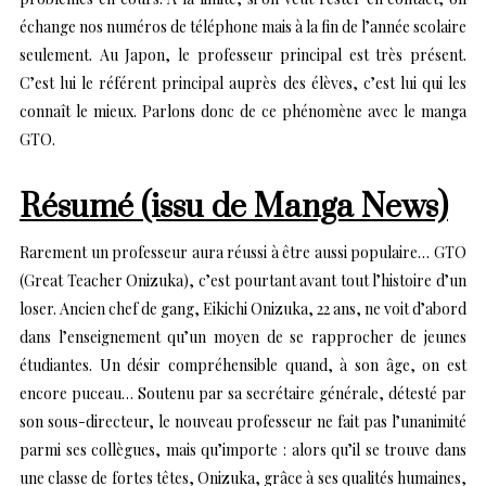
échange nos numéros de téléphone mais à la fin de l’année scolaire
seulement. Au Japon, le professeur principal est très présent.
C’est lui le référent principal auprès des élèves, c’est lui qui les
connaît le mieux. Parlons donc de ce phénomène avec le manga
GTO.
Résumé (issu de Manga News)
Rarement un professeur aura réussi à être aussi populaire… GTO
(Great Teacher Onizuka), c’est pourtant avant tout l’histoire d’un
loser. Ancien chef de gang, Eikichi Onizuka, 22 ans, ne voit d’abord
dans l’enseignement qu’un moyen de se rapprocher de jeunes
étudiantes. Un désir compréhensible quand, à son âge, on est
encore puceau… Soutenu par sa secrétaire générale, détesté par
son sous-directeur, le nouveau professeur ne fait pas l’unanimité
parmi ses collègues, mais qu’importe : alors qu’il se trouve dans
une classe de fortes têtes, Onizuka, grâce à ses qualités humaines,