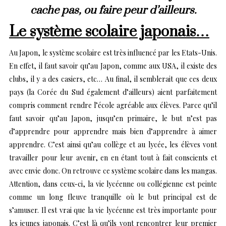
cache pas, ou faire peur d’ailleurs.
Le système scolaire japonais…
Au Japon, le système scolaire est très influencé par les Etats-Unis.
En effet, il faut savoir qu’au Japon, comme aux USA, il existe des
clubs, il y a des casiers, etc… Au final, il semblerait que ces deux
pays (la Corée du Sud également d’ailleurs) aient parfaitement
compris comment rendre l’école agréable aux élèves. Parce qu’il
faut savoir qu’au Japon, jusqu’en primaire, le but n’est pas
d’apprendre pour apprendre mais bien d’apprendre à aimer
apprendre. C’est ainsi qu’au collège et au lycée, les élèves vont
travailler pour leur avenir, en en étant tout à fait conscients et
avec envie donc. On retrouve ce système scolaire dans les mangas.
Attention, dans ceux-ci, la vie lycéenne ou collégienne est peinte
comme un long fleuve tranquille où le but principal est de
s’amuser. Il est vrai que la vie lycéenne est très importante pour
les jeunes japonais. C’est là qu’ils vont rencontrer leur premier