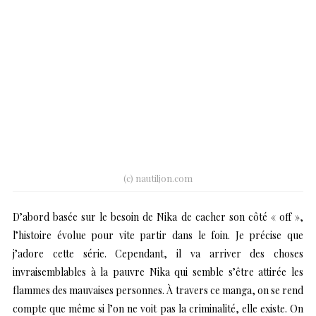
(c) nautiljon.com
D’abord basée sur le besoin de Nika de cacher son côté « off »,
l’histoire évolue pour vite partir dans le foin. Je précise que
j’adore cette série. Cependant, il va arriver des choses
invraisemblables à la pauvre Nika qui semble s’être attirée les
flammes des mauvaises personnes. À travers ce manga, on se rend
compte que même si l’on ne voit pas la criminalité, elle existe. On