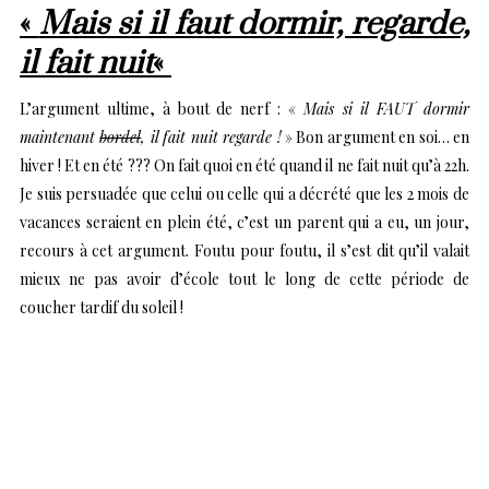
«
Mais si il faut dormir, regarde,
il fait nuit
«
L’argument ultime, à bout de nerf : «
Mais si il FAUT dormir
maintenant
bordel
, il fait nuit regarde !
» Bon argument en soi… en
hiver ! Et en été ??? On fait quoi en été quand il ne fait nuit qu’à 22h.
Je suis persuadée que celui ou celle qui a décrété que les 2 mois de
vacances seraient en plein été, c’est un parent qui a eu, un jour,
recours à cet argument. Foutu pour foutu, il s’est dit qu’il valait
mieux ne pas avoir d’école tout le long de cette période de
coucher tardif du soleil !