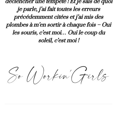
déclencher une tempête ! Et je sais de quoi
je parle, j’ai fait toutes les erreurs
précédemment citées et j’ai mis des
plombes à m’en sortir à chaque fois – Oui
les souris, c’est moi… Oui le coup du
soleil, c’est moi !