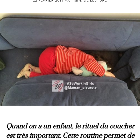
PUBLIÉ
22 FÉVRIER 2017
4MIN. DE LECTURE
SUR
Quand on a un enfant, le rituel du coucher
est très important. Cette routine permet de