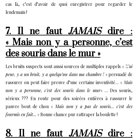
cas là, c’est d’avoir de quoi enregistrer pour regarder le
lendemain !
7. Il ne faut
JAMAIS
dire :
« Mais non y a personne, c’est
des souris dans le mur »
Les bruits suspects sont aussi sources de multiples rappels «
Z’ai
peur, y a un bruit, y a quelqu’un dans ma chambre !
» persuadé de
rassurer on peut faire preuve d’une certaine inventivité… «
Mais
non y a personne, c’est des souris dans le mur
« … Des souris,
sérieux ??? En route pour des soirées entières à rassurer le
pauvre bout de chou «
Mais non y a pas de souris… c’est des
fourmis en fait…
» Bonne chance pur rattraper la boulette !
8. Il ne faut
JAMAIS
dire :