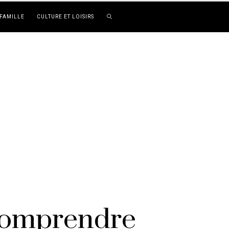
FAMILLE
CULTURE ET LOISIRS
 comprendre