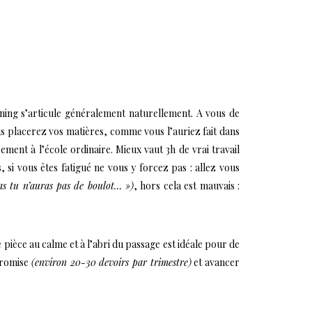
nning s’articule généralement naturellement. A vous de
us placerez vos matières, comme vous l’auriez fait dans
rement à l’école ordinaire. Mieux vaut 3h de vrai travail
si vous êtes fatigué ne vous y forcez pas : allez vous
pas tu n’auras pas de boulot… »)
, hors cela est mauvais :
 pièce au calme et à l’abri du passage est idéale pour de
 promise
(environ 20-30 devoirs par trimestre)
et avancer