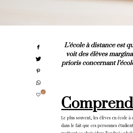
L’école à distance est q
voit des élèves margina
prioris concernant l’écol
0
Comprendr
Le plus souvent, les élèves en école 
dans le fait que ces personnes étudient