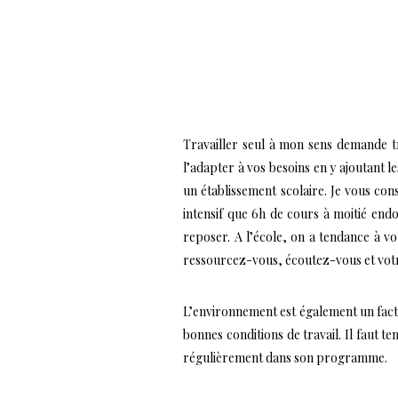
Travailler seul à mon sens demande t
l’adapter à vos besoins en y ajoutant 
un établissement scolaire. Je vous cons
intensif que 6h de cours à moitié end
reposer. A l’école, on a tendance à v
ressourcez-vous, écoutez-vous et votre 
L’environnement est également un facteu
bonnes conditions de travail. Il faut 
régulièrement dans son programme.