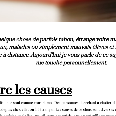
uelque chose de parfois tabou, étrange voire m
ux, malades ou simplement mauvais élèves et il
e à distance. Aujourd’hui je vous parle de ce s
me touche personnellement.
e les causes
à distance sont comme vous et moi. Des personnes cherchant à étudier da
 depuis chez elle, ou à l’étranger. Les causes de ce choix sont diverses e