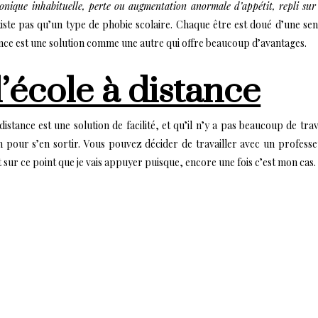
onique inhabituelle, perte ou augmentation anormale d’appétit, repli sur
existe pas qu’un type de phobie scolaire. Chaque être est doué d’une sensib
stance est une solution comme une autre qui offre beaucoup d’avantages.
’école à distance
istance est une solution de facilité, et qu’il n’y a pas beaucoup de tra
 pour s’en sortir. Vous pouvez décider de travailler avec un professe
st sur ce point que je vais appuyer puisque, encore une fois c’est mon cas.