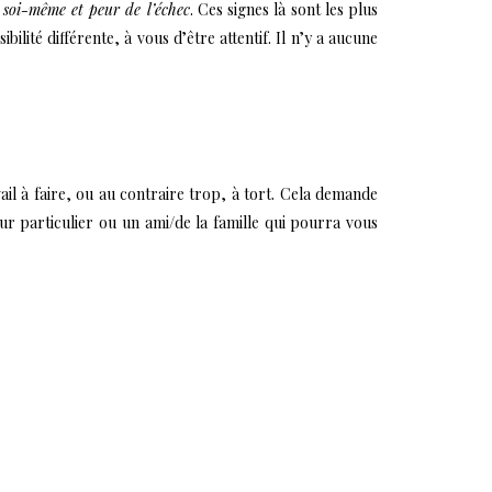
 soi-même et peur de l’échec
. Ces signes là sont les plus
ilité différente, à vous d’être attentif. Il n’y a aucune
vail à faire, ou au contraire trop, à tort. Cela demande
ur particulier ou un ami/de la famille qui pourra vous