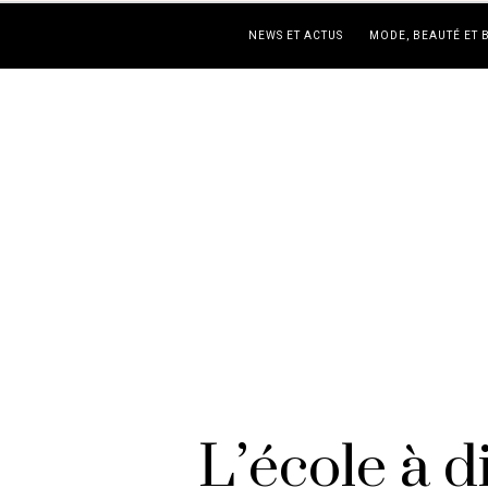
NEWS ET ACTUS
MODE, BEAUTÉ ET 
L’école à 