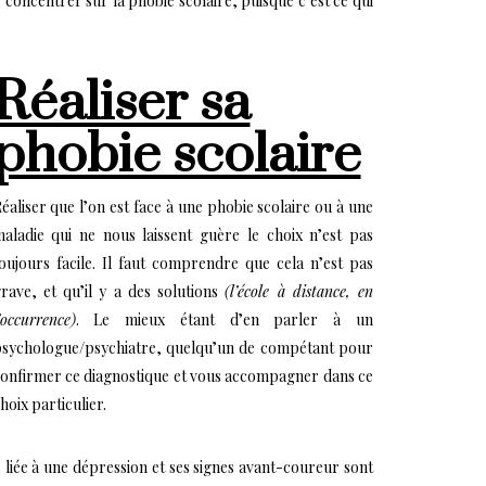
e concentrer sur la phobie scolaire, puisque c’est ce qui
Réaliser sa
phobie scolaire
éaliser que l’on est face à une phobie scolaire ou à une
aladie qui ne nous laissent guère le choix n’est pas
oujours facile. Il faut comprendre que cela n’est pas
rave, et qu’il y a des solutions
(l’école à distance, en
’occurrence)
. Le mieux étant d’en parler à un
sychologue/psychiatre, quelqu’un de compétant pour
onfirmer ce diagnostique et vous accompagner dans ce
hoix particulier.
 liée à une dépression et ses signes avant-coureur sont