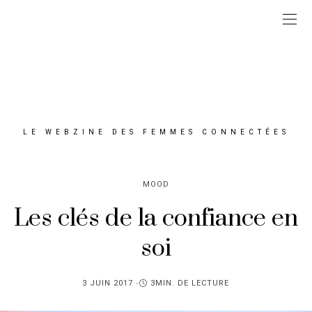
LE WEBZINE DES FEMMES CONNECTÉES
MOOD
Les clés de la confiance en
soi
PUBLIÉ
3 JUIN 2017
3MIN. DE LECTURE
SUR