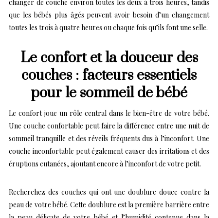
changer de couche environ toutes les deux à trois heures, tandis
que les bébés plus âgés peuvent avoir besoin d’un changement
toutes les trois à quatre heures ou chaque fois qu’ils font une selle.
Le confort et la douceur des
couches : facteurs essentiels
pour le sommeil de bébé
Le confort joue un rôle central dans le bien-être de votre bébé.
Une couche confortable peut faire la différence entre une nuit de
sommeil tranquille et des réveils fréquents dus à l’inconfort. Une
couche inconfortable peut également causer des irritations et des
éruptions cutanées, ajoutant encore à l’inconfort de votre petit.
Recherchez des couches qui ont une doublure douce contre la
peau de votre bébé. Cette doublure est la première barrière entre
la peau délicate de votre bébé et l’humidité contenue dans la