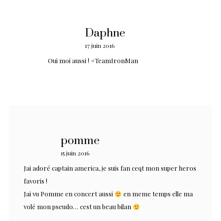
Daphne
17 juin 2016
Oui moi aussi ! #TeamIronMan
pomme
15 juin 2016
Jai adoré captain america, je suis fan ceqt mon super heros
favoris !
Jai vu Pomme en concert aussi
en meme temps elle ma
volé mon pseudo… cest un beau bilan