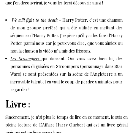
que j’en découvrirai, je vous les ferai découvrir aussi !
We will fight to the death
– Harry Potter, c’est une chanson
de mon groupe préféré qui a été utilisée en mettant des
séquences d’Harry Potter. J’espère qu’il y a des fans d’Harry
Potter parmi nous car je peux vous dire, que vous aimiez ou
non la chanson la vidéo m’a mis des frissons.
Les Stroompers
qui dansent. Oui vous avez bien lu, des
personnes déguisées en Stroompers (personnage dans Star
Wars) se sont présentées sur la scène de l’Angleterre a un
incroyable talent et ça vaut le coup de perdre 5 minutes pour
regarder !
Livre :
Sincèrement, je n’ai plus le temps de lire en ce moment, je suis en
pleine lecture de L’Affaire Harry Quebert qui est un livre génial
mais qui est un livre assez long.