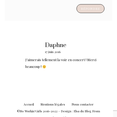
RÉPONDRE
Daphne
17 juin 2016
J’aimerais tellement la voir en concert ! Merci
beaucoup !
Accueil
Mentions légales
Nous contacter
©So Workin'Girls 2016-2022 – Design :
Elsa
du Blog
From