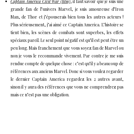
Captain America Civil War (film)
, il faut savoir que je suis une
grande fan de l’univers Marvel, je suis amoureuse d’Iron
Man, de Thor et j’épouserais bien tous les autres acteurs !
Plus sérieusement, j’ai aimé ce Captain America. L’histoire se
tient bien, les scènes de combats sont superbes, les effets
spéciaux pareil. Le seul point négatif est qu’il est peut être un
peu long. Mais franchement que vous soyez fan de Marvel ou
non je vous le recommande vivement. Par contre je me suis
rendue compte de quelque chose : c’est qu’il y a beaucoup de
références aux anciens Marvel. Donc si vous voulez regarder
le dernier Captain America regardez les 2 autres avant,
sinon il y aura des références que vous ne comprendrez pas
mais ce n’est pas une obligation.