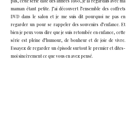
pas, cette série date des années 1960, je la regardais avec ma
maman étant petite. J’ai découvert l’ensemble des coffrets
DVD dans le salon et je me suis dit pourquoi ne pas en
regarder un pour se rappeler des souvenirs d’enfance. Et
bien je peux vous dire que je suis retombée en enfance, cette
série est pleine d’humour, de bonheur et de joie de vivre.
Essayez de regarder un épisode surtout le premier et dites-
moi sincèrement ce que vous en avez pensé.