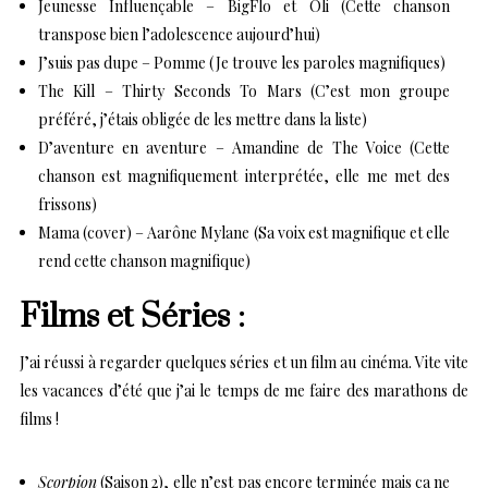
Jeunesse Influençable
– BigFlo et Oli (Cette chanson
transpose bien l’adolescence aujourd’hui)
J’suis pas dupe
– Pomme (Je trouve les paroles magnifiques)
The Kill
– Thirty Seconds To Mars (C’est mon groupe
préféré, j’étais obligée de les mettre dans la liste)
D’aventure en aventure
– Amandine de The Voice (Cette
chanson est magnifiquement interprétée, elle me met des
frissons)
Mama (cover)
– Aarône Mylane (Sa voix est magnifique et elle
rend cette chanson magnifique)
Films et Séries :
J’ai réussi à regarder quelques séries et un film au cinéma. Vite vite
les vacances d’été que j’ai le temps de me faire des marathons de
films !
Scorpion
(Saison 2)
, elle n’est pas encore terminée mais ça ne