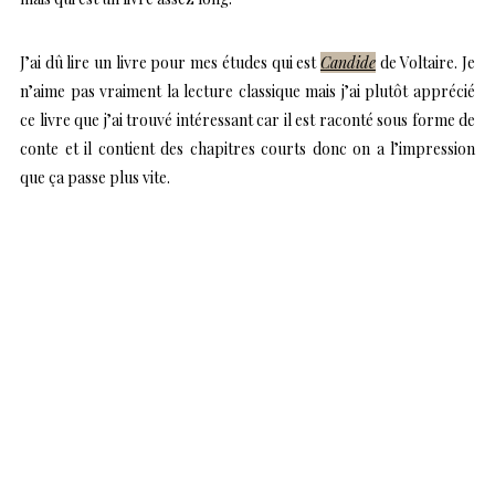
J’ai dû lire un livre pour mes études qui est
Candide
de Voltaire. Je
n’aime pas vraiment la lecture classique mais j’ai plutôt apprécié
ce livre que j’ai trouvé intéressant car il est raconté sous forme de
conte et il contient des chapitres courts donc on a l’impression
que ça passe plus vite.