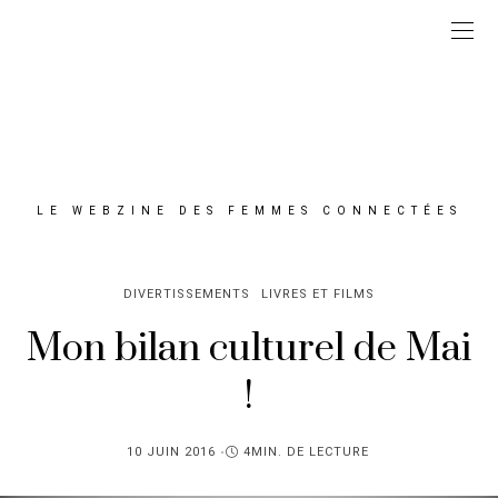
LE WEBZINE DES FEMMES CONNECTÉES
DIVERTISSEMENTS
LIVRES ET FILMS
Mon bilan culturel de Mai
!
PUBLIÉ
10 JUIN 2016
4MIN. DE LECTURE
SUR