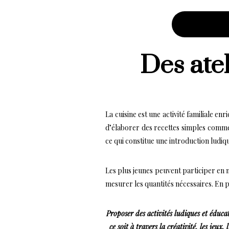
Des atel
La cuisine est une activité familiale e
d’élaborer des recettes simples comme 
ce qui constitue une introduction ludiqu
Les plus jeunes peuvent participer en 
mesurer les quantités nécessaires. En 
Proposer des activités ludiques et éduca
ce soit à travers la créativité, les jeu