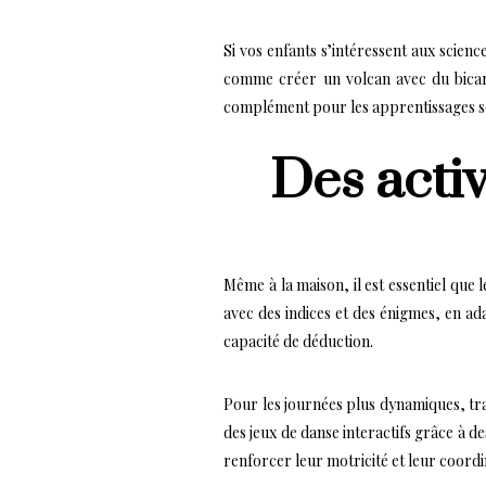
Si vos enfants s’intéressent aux scien
comme créer un volcan avec du bicarb
complément pour les apprentissages sco
Des acti
Même à la maison, il est essentiel que 
avec des indices et des énigmes, en ada
capacité de déduction.
Pour les journées plus dynamiques, tr
des jeux de danse interactifs grâce à d
renforcer leur motricité et leur coordi