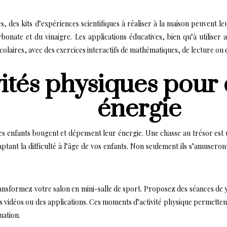
ces, des kits d’expériences scientifiques à réaliser à la maison peuvent
onate et du vinaigre. Les applications éducatives, bien qu’à utiliser
laires, avec des exercices interactifs de mathématiques, de lecture ou 
vités physiques pour
énergie
les enfants bougent et dépensent leur énergie. Une chasse au trésor est u
ptant la difficulté à l’âge de vos enfants. Non seulement ils s’amuseront 
ansformez votre salon en mini-salle de sport. Proposez des séances de 
es vidéos ou des applications. Ces moments d’activité physique permetten
nation.