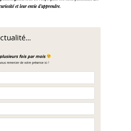
curiosité et leur envie d’apprendre.
actualité…
plusieurs fois par mois
ous remercier de votre présence ici !