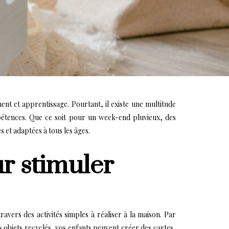
ent et apprentissage. Pourtant, il existe une multitude
mpétences. Que ce soit pour un week-end pluvieux, des
 et adaptées à tous les âges.
ur stimuler
ravers des activités simples à réaliser à la maison. Par
es objets recyclés, vos enfants peuvent créer des cartes,