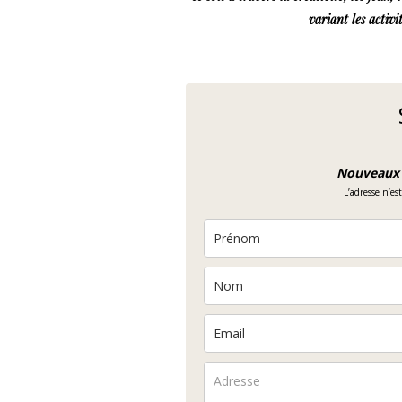
variant les activ
Nouveaux a
L’adresse n’es