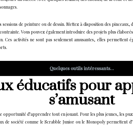
rsonnages.
s sessions de peinture ou de dessin. Mettez à disposition des pinceaux, 
 contrainte. Vous pouvez également introduire des projets plus élaboré
on. Ces activités ne sont pas seulement amusantes, elles permettent é
orts.
Quelques outils intéressants…
ux éducatifs pour a
s’amusant
nte opportunité d’apprendre tout en jouant. Pour les plus jeunes, les pu
 jeux de société comme le Scrabble Junior ou le Monopoly permettent d