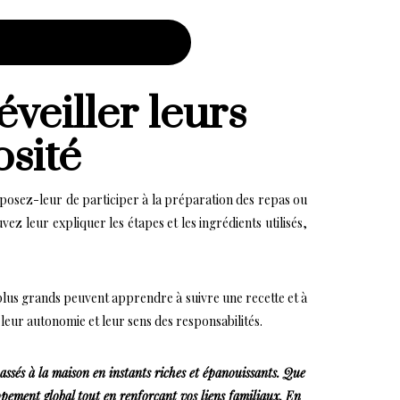
éveiller leurs
osité
roposez-leur de participer à la préparation des repas ou
z leur expliquer les étapes et les ingrédients utilisés,
plus grands peuvent apprendre à suivre une recette et à
leur autonomie et leur sens des responsabilités.
assés à la maison en instants riches et épanouissants. Que
loppement global tout en renforçant vos liens familiaux. En