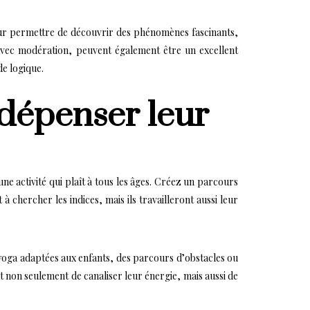
 leur permettre de découvrir des phénomènes fascinants,
 avec modération, peuvent également être un excellent
de logique.
 dépenser leur
ne activité qui plaît à tous les âges. Créez un parcours
à chercher les indices, mais ils travailleront aussi leur
yoga adaptées aux enfants, des parcours d’obstacles ou
t non seulement de canaliser leur énergie, mais aussi de