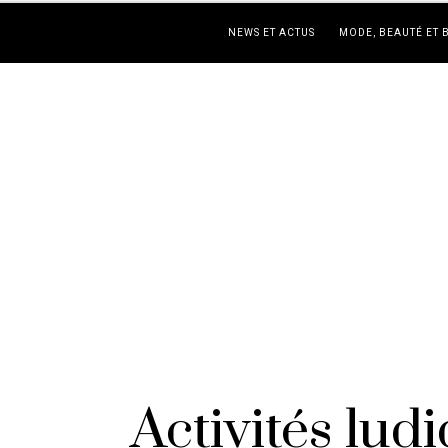
NEWS ET ACTUS
MODE, BEAUTÉ ET 
Activités lud