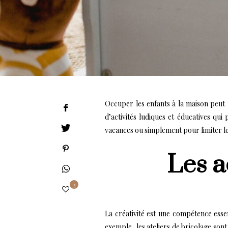
Occuper les enfants à la maison peut p
d’activités ludiques et éducatives q
vacances ou simplement pour limiter le 
Les a
3
La créativité est une compétence essent
exemple, les ateliers de bricolage sont