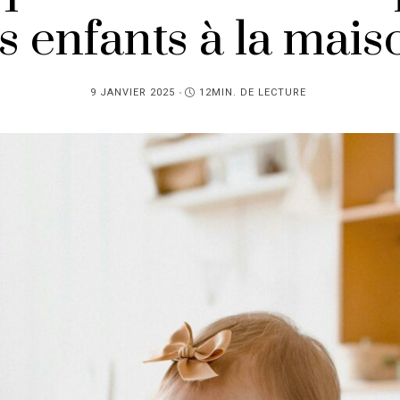
es enfants à la mais
PUBLIÉ
9 JANVIER 2025
12MIN. DE LECTURE
SUR