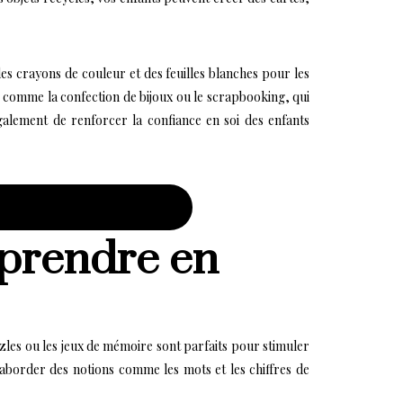
des crayons de couleur et des feuilles blanches pour les
s comme la confection de bijoux ou le scrapbooking, qui
galement de renforcer la confiance en soi des enfants
pprendre en
zzles ou les jeux de mémoire sont parfaits pour stimuler
’aborder des notions comme les mots et les chiffres de