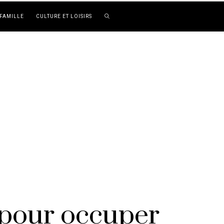
FAMILLE
CULTURE ET LOISIRS
s pour occuper