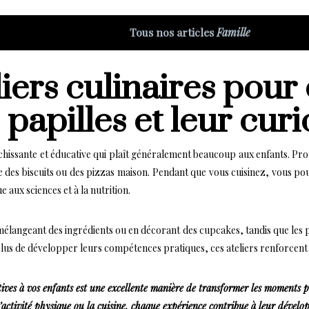
Tous nos articles
Famille
iers culinaires pour 
papilles et leur curi
nrichissante et éducative qui plaît généralement beaucoup aux enfants. P
des biscuits ou des pizzas maison. Pendant que vous cuisinez, vous pouve
e aux sciences et à la nutrition.
mélangeant des ingrédients ou en décorant des cupcakes, tandis que les 
plus de développer leurs compétences pratiques, ces ateliers renforcent 
tives à vos enfants est une excellente manière de transformer les moments p
x, l’activité physique ou la cuisine, chaque expérience contribue à leur déve