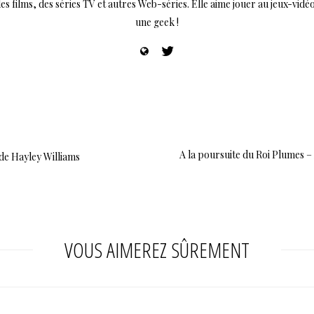
films, des séries TV et autres Web-séries. Elle aime jouer au jeux-vidéos 
une geek !
A la poursuite du Roi Plumes –
de Hayley Williams
VOUS AIMEREZ SÛREMENT