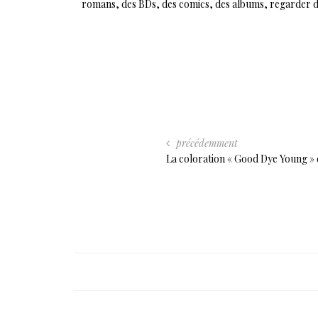
romans, des BDs, des comics, des albums, regarder des 
précédemment
La coloration « Good Dye Young » 