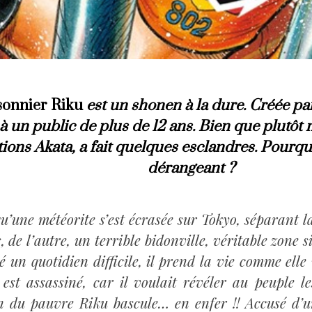
sonnier Riku
est un shonen à la dure. Créée pa
à un public de plus de 12 ans. Bien que plutôt
ions Akata, a fait quelques esclandres. Pourqu
dérangeant ?
’une météorite s’est écrasée sur Tokyo, séparant l
, de l’autre, un terrible bidonville, véritable zone s
é un quotidien difficile, il prend la vie comme ell
st assassiné, car il voulait révéler au peuple le
ien du pauvre Riku bascule… en enfer !! Accusé d’