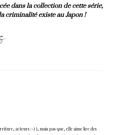
ée dans la collection de cette série,
a criminalité existe au Japon !
ture, acteurs :-) ), mais pas que, elle aime lire des