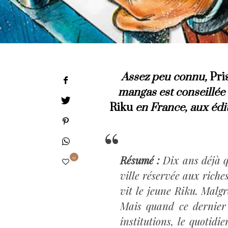
Assez peu connu,
Pri
mangas est conseillée 
Riku
en France, aux édit
Résumé :
Dix ans déjà qu
0
ville réservée aux riches
vit le jeune Riku. Malgr
Mais quand ce dernier e
institutions, le quotid