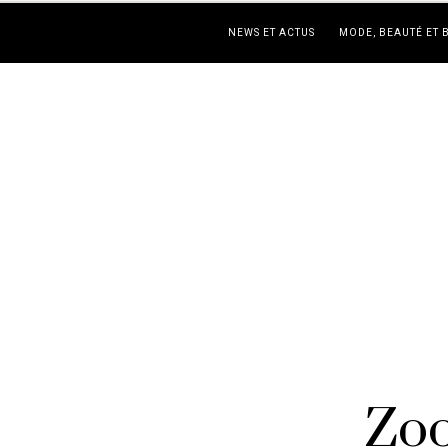
NEWS ET ACTUS
MODE, BEAUTÉ ET 
Zoo