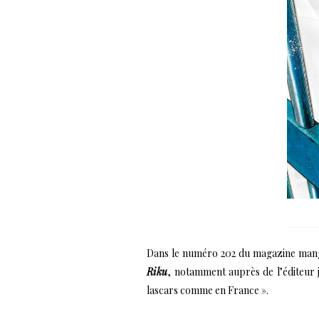
Dans le numéro 202 du magazine ma
Riku
, notamment auprès de l’éditeur j
lascars comme en France ».