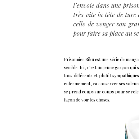
l’envoie dans une prison
très vite la tête de tur
celle de venger son gra
pour faire sa place au s
Prisonnier Riku est une série de mangas
semble. Ici, c’est un jeune garçon qui 
tous différents et plutôt sympathiques
enfermement, va conserver ses valeurs e
se prend coups sur coups pour se releve
façon de voir les choses.