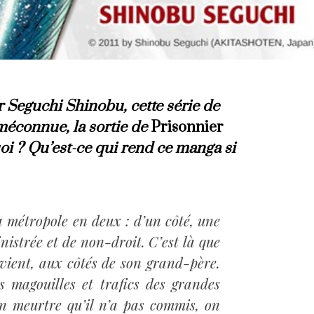
r Seguchi Shinobu, cette série de
 méconnue, la sortie de
Prisonnier
oi ? Qu’est-ce qui rend ce manga si
a métropole en deux : d’un côté, une
inistrée et de non-droit. C’est là que
e vient, aux côtés de son grand-père.
s magouilles et trafics des grandes
un meurtre qu’il n’a pas commis, on