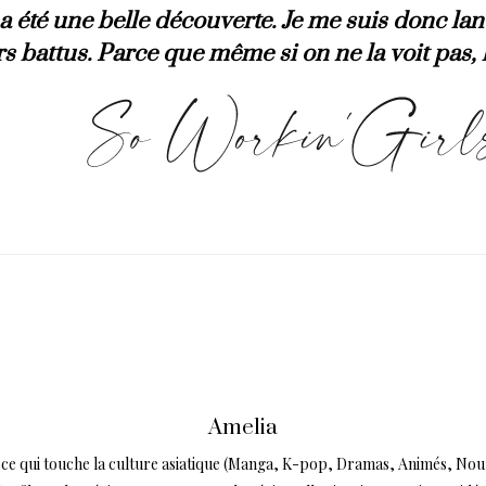
a été une belle découverte. Je me suis donc lanc
rs battus. Parce que même si on ne la voit pas, l
Amelia
ce qui touche la culture asiatique (Manga, K-pop, Dramas, Animés, Nourri