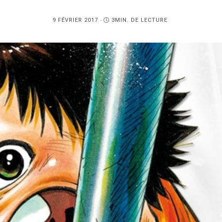
PUBLIÉ
9 FÉVRIER 2017
3MIN. DE LECTURE
SUR