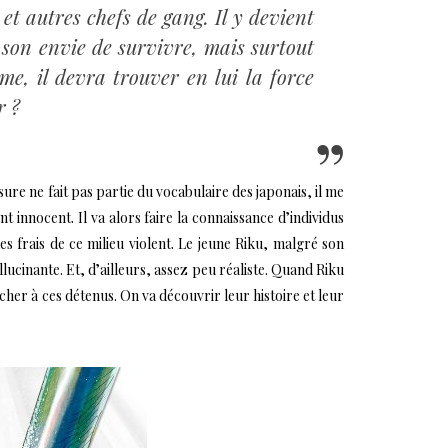
et autres chefs de gang. Il y devient
à son envie de survivre, mais surtout
e, il devra trouver en lui la force
r ?
ure ne fait pas partie du vocabulaire des japonais, il me
 innocent. Il va alors faire la connaissance d’individus
s frais de ce milieu violent. Le jeune Riku, malgré son
ucinante. Et, d’ailleurs, assez peu réaliste. Quand Riku
her à ces détenus. On va découvrir leur histoire et leur