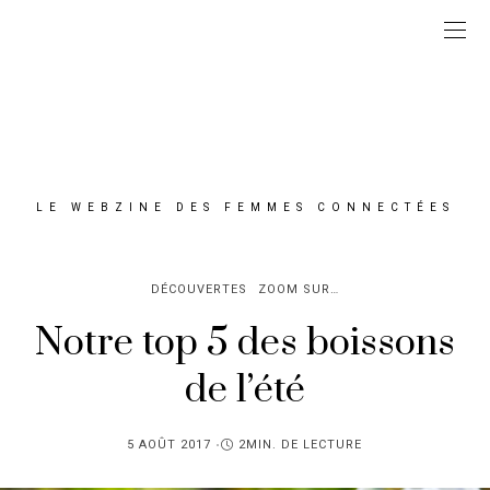
LE WEBZINE DES FEMMES CONNECTÉES
DÉCOUVERTES
ZOOM SUR…
Notre top 5 des boissons
de l’été
PUBLIÉ
5 AOÛT 2017
2MIN. DE LECTURE
SUR