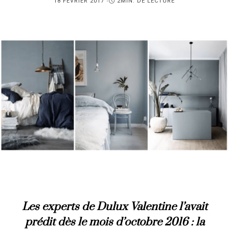
PUBLIÉ
18 FÉVRIER 2017
2MIN. DE LECTURE
SUR
Les experts de Dulux Valentine l’avait
prédit dès le mois d’octobre 2016 : la