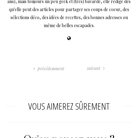
ans), mais toujours un peu geek et (très) bavarde, elle rédige dès
qu'elle peut des articles pour partager ses coups de coeur, des
sélections déco, des idées de recettes, des bonnes adresses ou
même de belles escapades.
suivant
précédemment
VOUS AIMEREZ SÛREMENT