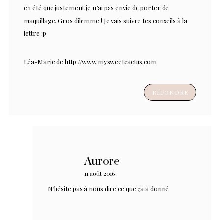
en été que justement je n’ai pas envie de porter de
maquillage. Gros dilemme ! Je vais suivre tes conseils à la
lettre :p
Léa-Marie de
http://www.mysweetcactus.com
RÉPONDRE
Aurore
11 août 2016
N’hésite pas à nous dire ce que ça a donné