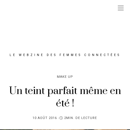
LE WEBZINE DES FEMMES CONNECTÉES
MAKE UP
Un teint parfait même en
été !
PUBLIÉ
10 AOÛT 2016
2MIN. DE LECTURE
SUR