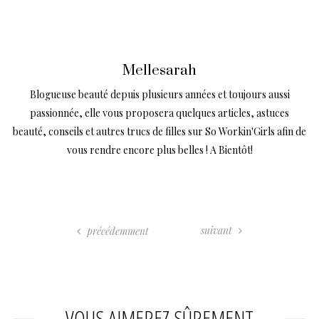
Mellesarah
Blogueuse beauté depuis plusieurs années et toujours aussi
passionnée, elle vous proposera quelques articles, astuces
beauté, conseils et autres trucs de filles sur So Workin'Girls afin de
vous rendre encore plus belles ! A Bientôt!
suivant
précédemment
VOUS AIMEREZ SÛREMENT