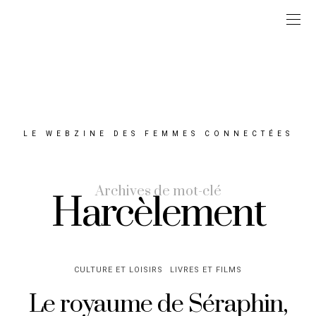
LE WEBZINE DES FEMMES CONNECTÉES
Archives de mot-clé
Harcèlement
CULTURE ET LOISIRS
LIVRES ET FILMS
Le royaume de Séraphin,