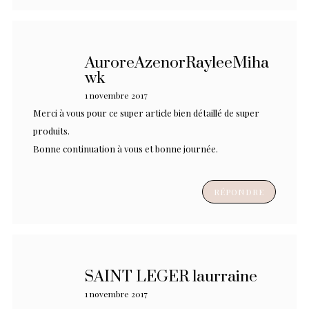
AuroreAzenorRayleeMiha
wk
1 novembre 2017
Merci à vous pour ce super article bien détaillé de super
produits.
Bonne continuation à vous et bonne journée.
RÉPONDRE
SAINT LEGER laurraine
1 novembre 2017