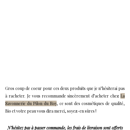
Gros coup de coeur pour ces deux produits que je n’hésiterai pas
à racheter. Je vous recommande sincèrement d’acheter chez
La
Savonnerie du Pilon du Roy
, ce sont des cosmétiques de qualité,
Bio et votre peau vous dira merci, soyez-en sûres !
N’hésitez pas à passer commande, les frais de livraison sont offerts