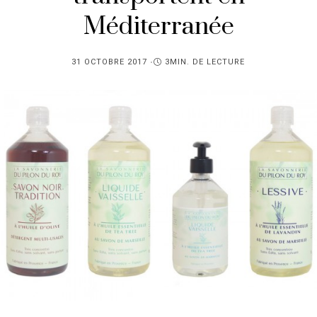
Méditerranée
PUBLIÉ
31 OCTOBRE 2017
3MIN. DE LECTURE
SUR