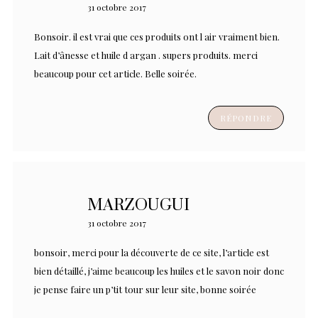
31 octobre 2017
Bonsoir. il est vrai que ces produits ont l air vraiment bien.
Lait d’ânesse et huile d argan . supers produits. merci
beaucoup pour cet article. Belle soirée.
RÉPONDRE
MARZOUGUI
31 octobre 2017
bonsoir, merci pour la découverte de ce site, l’article est
bien détaillé, j’aime beaucoup les huiles et le savon noir donc
je pense faire un p’tit tour sur leur site, bonne soirée