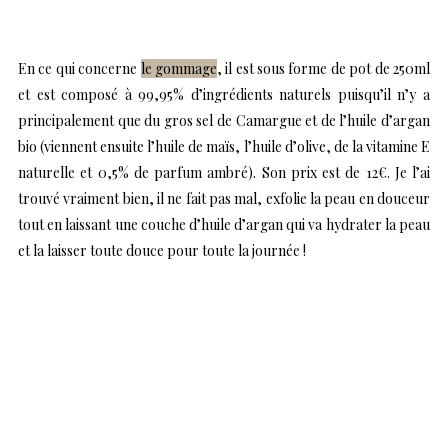
En ce qui concerne
le gommage
, il est sous forme de pot de 250ml
et est composé à 99,95% d’ingrédients naturels puisqu’il n’y a
principalement que du gros sel de Camargue et de l’huile d’argan
bio (viennent ensuite l’huile de maïs, l’huile d’olive, de la vitamine E
naturelle et 0,5% de parfum ambré). Son prix est de 12€. Je l’ai
trouvé vraiment bien, il ne fait pas mal, exfolie la peau en douceur
tout en laissant une couche d’huile d’argan qui va hydrater la peau
et la laisser toute douce pour toute la journée !