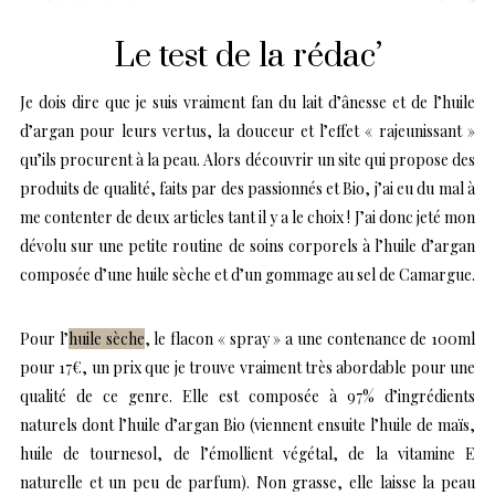
Le test de la rédac’
Je dois dire que je suis vraiment fan du lait d’ânesse et de l’huile
d’argan pour leurs vertus, la douceur et l’effet « rajeunissant »
qu’ils procurent à la peau. Alors découvrir un site qui propose des
produits de qualité, faits par des passionnés et Bio, j’ai eu du mal à
me contenter de deux articles tant il y a le choix ! J’ai donc jeté mon
dévolu sur une petite routine de soins corporels à l’huile d’argan
composée d’une huile sèche et d’un gommage au sel de Camargue.
Pour l’
huile sèche
, le flacon « spray » a une contenance de 100ml
pour 17€, un prix que je trouve vraiment très abordable pour une
qualité de ce genre. Elle est composée à 97% d’ingrédients
naturels dont l’huile d’argan Bio (viennent ensuite l’huile de maïs,
huile de tournesol, de l’émollient végétal, de la vitamine E
naturelle et un peu de parfum). Non grasse, elle laisse la peau