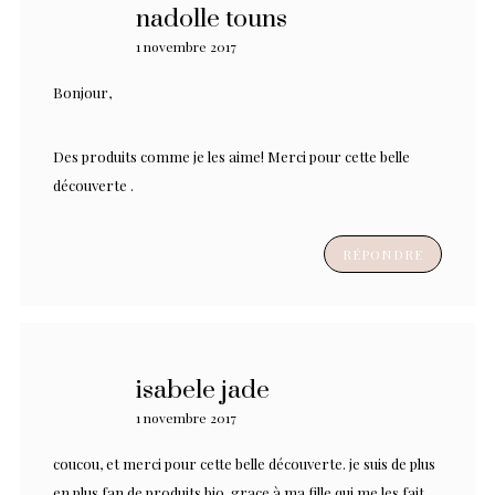
nadolle touns
1 novembre 2017
Bonjour,
Des produits comme je les aime! Merci pour cette belle
découverte .
RÉPONDRE
isabele jade
1 novembre 2017
coucou, et merci pour cette belle découverte. je suis de plus
en plus fan de produits bio, grace à ma fille qui me les fait