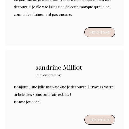
découvrir. je file vite lui parler de cette marque qu’elle ne
connait certainement pas encore.
RÉPONDRE
sandrine Milliot
1 novembre 2017
Bonjour , une jolie marque que je découvre à travers votre
article , les soins ont l ‘air extras !
Bonne journée !
RÉPONDRE