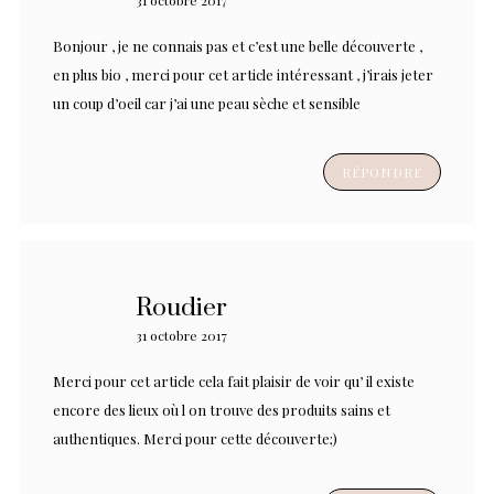
Bonjour , je ne connais pas et c’est une belle découverte ,
en plus bio , merci pour cet article intéressant , j’irais jeter
un coup d’oeil car j’ai une peau sèche et sensible
RÉPONDRE
Roudier
31 octobre 2017
Merci pour cet article cela fait plaisir de voir qu’ il existe
encore des lieux où l on trouve des produits sains et
authentiques. Merci pour cette découverte;)