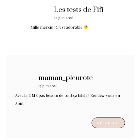
Les tests de Fifi
22 juin 2016
Mille mercis ! C’est adorable
maman_pleurote
13 juin 2016
Avec la DME pas besoin de tout ça hihihi ! Rendez-vous en
Août !
RÉPONDRE