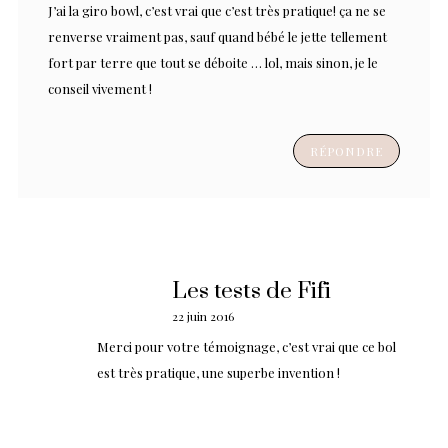
J’ai la giro bowl, c’est vrai que c’est très pratique! ça ne se
renverse vraiment pas, sauf quand bébé le jette tellement
fort par terre que tout se déboite … lol, mais sinon, je le
conseil vivement !
RÉPONDRE
Les tests de Fifi
22 juin 2016
Merci pour votre témoignage, c’est vrai que ce bol
est très pratique, une superbe invention !