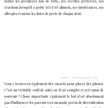
toutes les premières fois de bébé, ses recettes préférées, ses
réactions lorsqu’il a goûté tel et tel aliment, ses intolérances, ses
allergies et même les dates de perte de chaque dent.
Source : www.babynote.com
Vous y trouverez également des encarts pour placer des photos.
C’est un véritable outil de suivi car il est complet et sert aussi de
souvenir ! Chose importante également le but n’est absolument
pas d’influencer les parents vers un mode précis de diversification