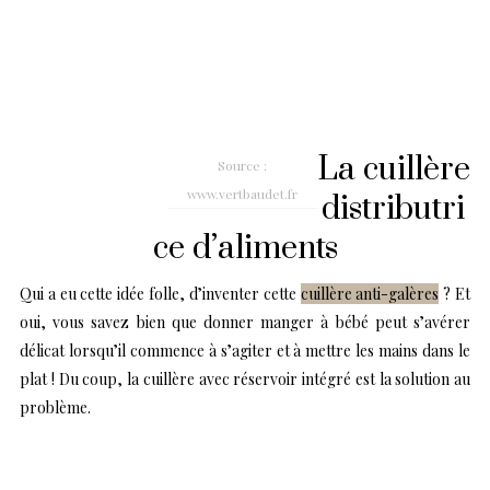
La cuillère
Source :
www.vertbaudet.fr
distributri
ce d’aliments
Qui a eu cette idée folle, d’inventer cette
cuillère anti-galères
? Et
oui, vous savez bien que donner manger à bébé peut s’avérer
délicat lorsqu’il commence à s’agiter et à mettre les mains dans le
plat ! Du coup, la cuillère avec réservoir intégré est la solution au
problème.