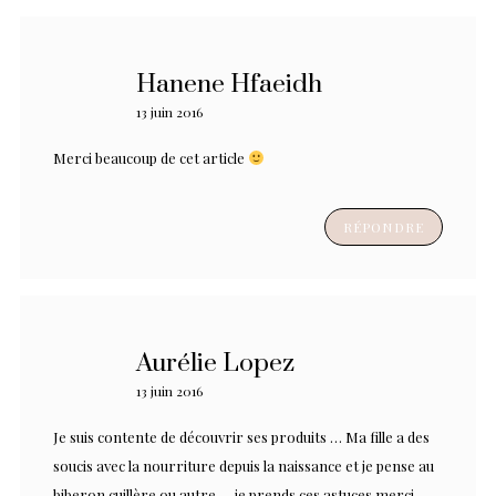
Hanene Hfaeidh
13 juin 2016
Merci beaucoup de cet article
RÉPONDRE
Aurélie Lopez
13 juin 2016
Je suis contente de découvrir ses produits … Ma fille a des
soucis avec la nourriture depuis la naissance et je pense au
biberon cuillère ou autre ….je prends ces astuces merci