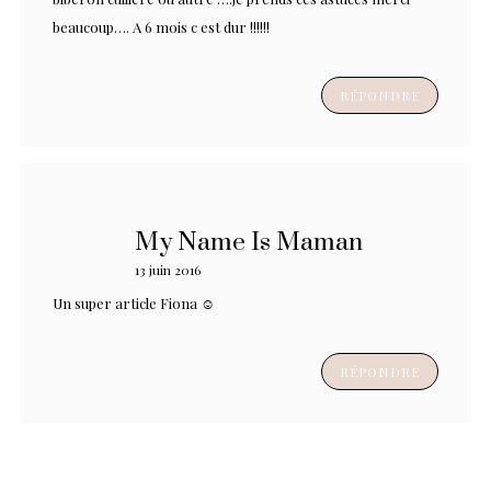
beaucoup…. A 6 mois c est dur !!!!!!
RÉPONDRE
My Name Is Maman
13 juin 2016
Un super article Fiona ☺
RÉPONDRE