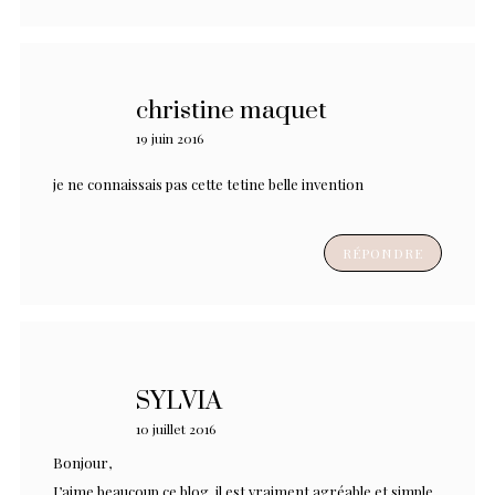
christine maquet
19 juin 2016
je ne connaissais pas cette tetine belle invention
RÉPONDRE
SYLVIA
10 juillet 2016
Bonjour,
J’aime beaucoup ce blog, il est vraiment agréable et simple,