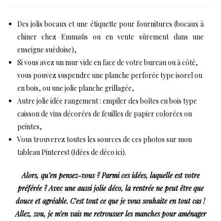
Des jolis bocaux et une étiquette pour fournitures (bocaux à
chiner chez Emmaüs ou en vente sûrement dans une
enseigne suédoise),
Si vous avez un mur vide en face de votre bureau ou à côté,
vous pouvez suspendre une planche perforée type isorel ou
en bois, ou une jolie planche grillagée,
Autre jolie idée rangement : empiler des boîtes en bois type
caisson de vins décorées de feuilles de papier colorées ou
peintes,
Vous trouverez toutes les sources de ces photos sur mon
tableau Pinterest (
Idées de déco ici
).
Alors, qu’en pensez-vous ? Parmi ces idées, laquelle est votre
préférée ?
Avec une aussi jolie déco, la rentrée ne peut être que
douce et agréable.
C’est tout ce que je vous souhaite en tout cas !
Allez, zou, je m’en vais me retrousser les manches pour aménager