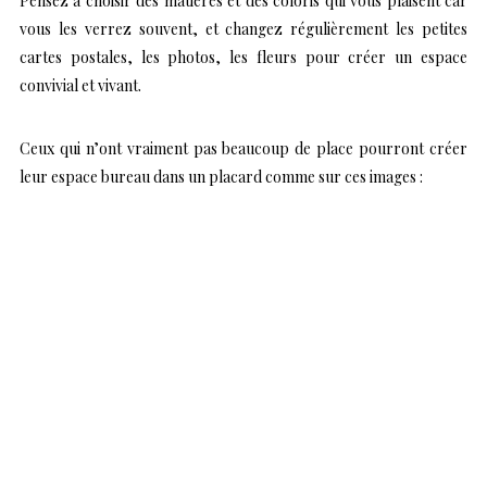
Pensez à choisir des matières et des coloris qui vous plaisent car
vous les verrez souvent, et changez régulièrement les petites
cartes postales, les photos, les fleurs pour créer un espace
convivial et vivant.
Ceux qui n’ont vraiment pas beaucoup de place pourront créer
leur espace bureau dans un placard comme sur ces images :