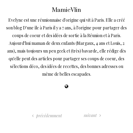
MamieVlin
Evelyne est une réunionnaise d'origine qui vit à Paris. Elle a créé
son blog D'une île à Paris il y a 7 ans, à l'origine pour partager des
coups de coeur et des idées de sortie à la Réunion et à Paris.
Aujourd'hui maman de deux enfants (Margaux, 4 ans et Louis, 2
ans), mais toujours un peu geek et (très) bavarde, elle rédige dès
qu'elle peut des articles pour partager ses coups de coeur, des
sélections déco, des idées de recettes, des bonnes adresses ou
même de belles escapades.
suivant
précédemment