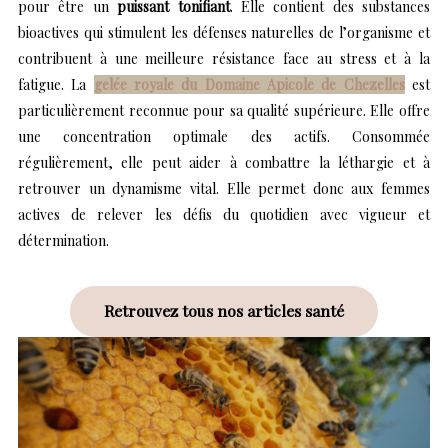
pour être un
puissant tonifiant
. Elle contient des substances
bioactives qui stimulent les défenses naturelles de l’organisme et
contribuent à une meilleure résistance face au stress et à la
fatigue. La
gelée royale du Domaine Apicole de Chezelles
est
particulièrement reconnue pour sa qualité supérieure. Elle offre
une concentration optimale des actifs. Consommée
régulièrement, elle peut aider à combattre la léthargie et à
retrouver un dynamisme vital. Elle permet donc aux femmes
actives de relever les défis du quotidien avec vigueur et
détermination.
Retrouvez tous nos articles santé