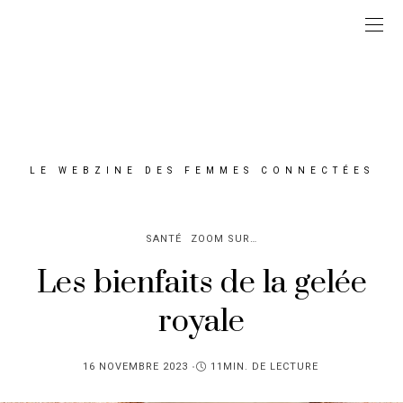
LE WEBZINE DES FEMMES CONNECTÉES
SANTÉ
ZOOM SUR…
Les bienfaits de la gelée
royale
PUBLIÉ
16 NOVEMBRE 2023
11MIN. DE LECTURE
SUR