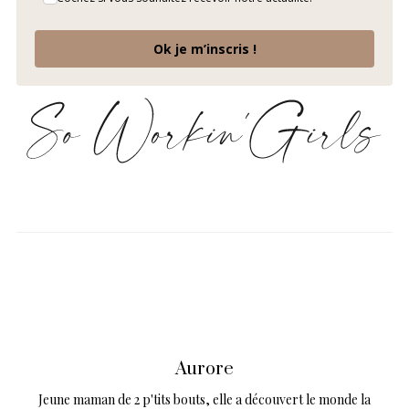
Ok je m’inscris !
Aurore
Jeune maman de 2 p'tits bouts, elle a découvert le monde la