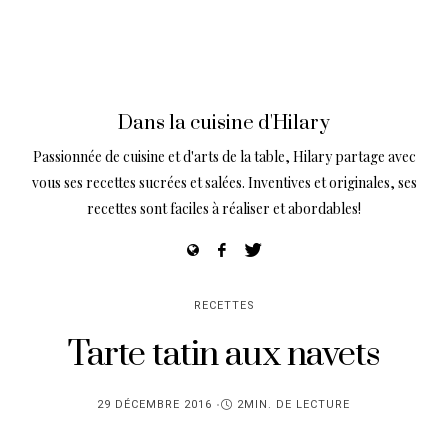
Dans la cuisine d'Hilary
Passionnée de cuisine et d'arts de la table, Hilary partage avec
vous ses recettes sucrées et salées. Inventives et originales, ses
recettes sont faciles à réaliser et abordables!
RECETTES
Tarte tatin aux navets
PUBLIÉ
29 DÉCEMBRE 2016
2MIN. DE LECTURE
SUR