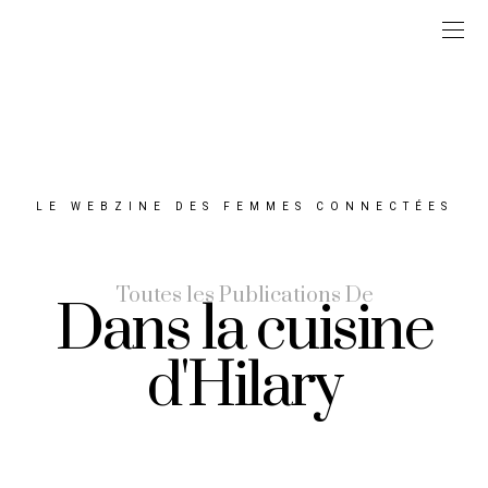
LE WEBZINE DES FEMMES CONNECTÉES
Toutes les Publications De
Dans la cuisine
d'Hilary