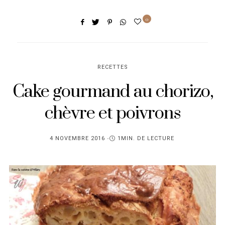
0
RECETTES
Cake gourmand au chorizo,
chèvre et poivrons
PUBLIÉ
4 NOVEMBRE 2016
1MIN. DE LECTURE
SUR