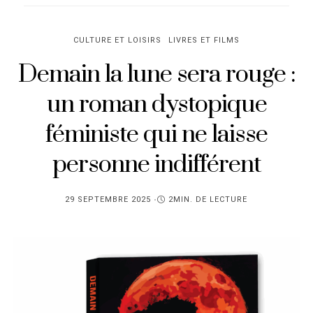
CULTURE ET LOISIRS
LIVRES ET FILMS
Demain la lune sera rouge :
un roman dystopique
féministe qui ne laisse
personne indifférent
PUBLIÉ
29 SEPTEMBRE 2025
2MIN. DE LECTURE
SUR