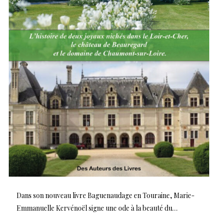
Dans son nouveau livre Baguenaudage en Touraine, Marie-
Emmanuelle Kervénoël signe une ode à la beauté du…