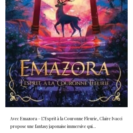
Avec Emazora – L’Esprit à la Couronne Fleurie, Claire Ivacci
propose une fantasy japonaise immersive qui…