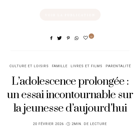
VOIR LA PUBLICATION
0
CULTURE ET LOISIRS
FAMILLE
LIVRES ET FILMS
PARENTALITÉ
L’adolescence prolongée :
un essai incontournable sur
la jeunesse d’aujourd’hui
PUBLIÉ
20 FÉVRIER 2026
2MIN. DE LECTURE
SUR