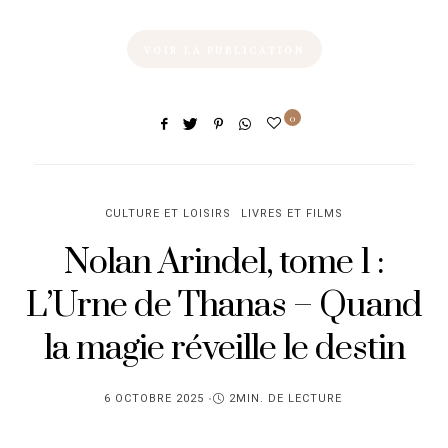
VOIR LA PUBLICATION
0
CULTURE ET LOISIRS
LIVRES ET FILMS
Nolan Arindel, tome 1 :
L’Urne de Thanas – Quand
la magie réveille le destin
PUBLIÉ
6 OCTOBRE 2025
2MIN. DE LECTURE
SUR