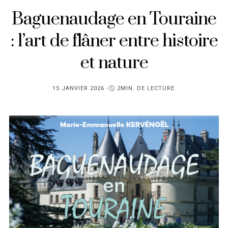
Baguenaudage en Touraine
: l’art de flâner entre histoire
et nature
PUBLIÉ
15 JANVIER 2026
2MIN. DE LECTURE
SUR