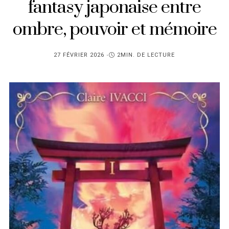
fantasy japonaise entre
ombre, pouvoir et mémoire
PUBLIÉ
27 FÉVRIER 2026
2MIN. DE LECTURE
SUR