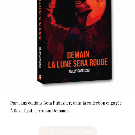
Paru aux éditions Beta Publisher, dans la collection engagée
À Sexe Égal, le roman Demain la…
VOIR LA PUBLICATION