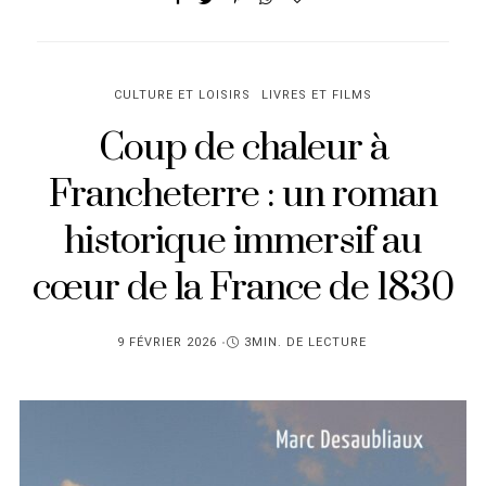
CULTURE ET LOISIRS
LIVRES ET FILMS
Coup de chaleur à
Francheterre : un roman
historique immersif au
cœur de la France de 1830
PUBLIÉ
9 FÉVRIER 2026
3MIN. DE LECTURE
SUR