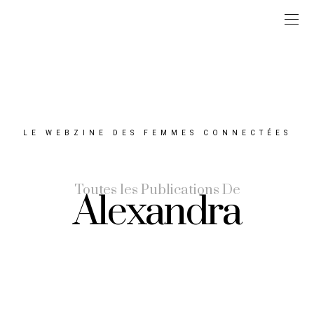
LE WEBZINE DES FEMMES CONNECTÉES
Toutes les Publications De
Alexandra