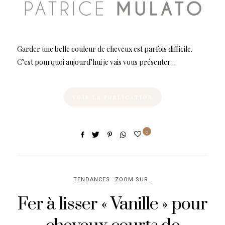
Garder une belle couleur de cheveux est parfois difficile.
C’est pourquoi aujourd’hui je vais vous présenter…
VOIR LA PUBLICATION
0
TENDANCES
ZOOM SUR…
Fer à lisser « Vanille » pour