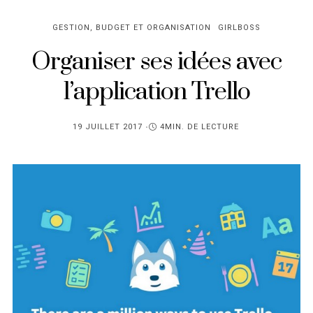
GESTION, BUDGET ET ORGANISATION
GIRLBOSS
Organiser ses idées avec
l’application Trello
PUBLIÉ
19 JUILLET 2017
4MIN. DE LECTURE
SUR