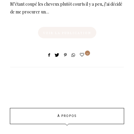
M’étant coupé les cheveux plutôt courts il y a peu, j’ai décidé
de me procurer un…
VOIR LA PUBLICATION
0
À PROPOS